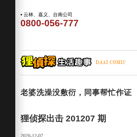
▪ 云林、嘉义、台南公司
0800-056-777
老婆洗澡没敷衍，同事帮忙作证
狸侦探出击 201207 期
2020-12-07