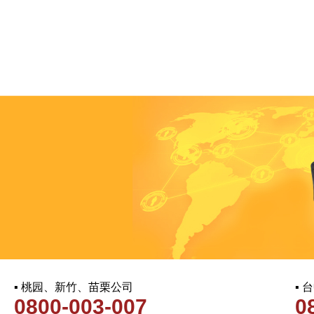
▪ 桃园、新竹、苗栗公司
▪
0800-003-007
0