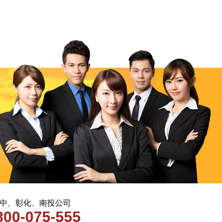
 台中、彰化、南投公司
800-075-555