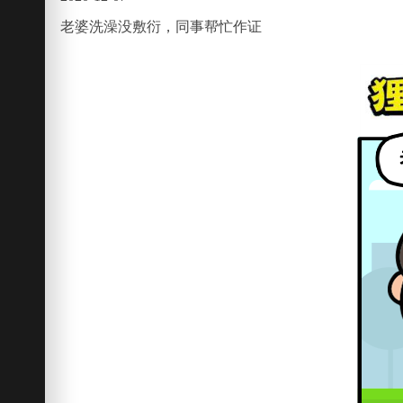
老婆洗澡没敷衍，同事帮忙作证