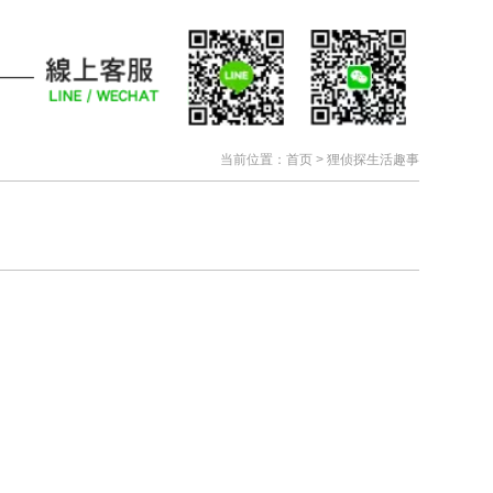
当前位置：
首页
>
狸侦探生活趣事