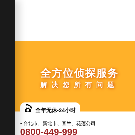
全方位侦探服务
解决您所有问题
全年无休-24小时
▪ 台北市、新北市、宜兰、花莲公司
0800-449-999