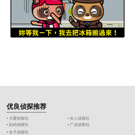
优良侦探推荐
▪ 大爱侦探社
▪ 女人侦探社
▪ 妇幼侦探社
▪ 广达侦探社
▪ 女子侦探社