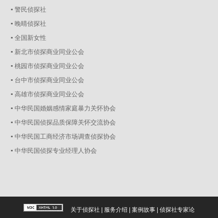
▪ 警民侦探社
▪ 晚晴侦探社
▪ 全国新女性
▪ 新北市侦探商业同业公会
▪ 桃园市侦探商业同业公会
▪ 台中市侦探商业同业公会
▪ 高雄市侦探商业同业公会
▪ 中华民国婚姻感情家庭暴力关怀协会
▪ 中华民国侦探品质保障关怀交流协会
▪ 中华民国工商经济市场调查侦探协会
▪ 中华民国侦探专业经理人协会
关于侦探社
|
服务介绍
|
案例故事
|
侦探社专家论