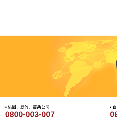
▪ 桃园、新竹、苗栗公司
▪
0800-003-007
0