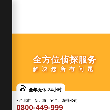
全方位侦探服务
解决您所有问题
全年无休-24小时
▪ 台北市、新北市、宜兰、花莲公司
0800-449-999