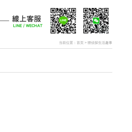
当前位置：
首页
>
狸侦探生活趣事