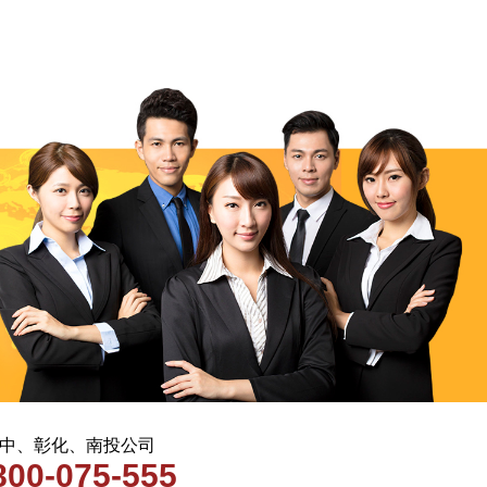
 台中、彰化、南投公司
800-075-555