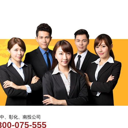
 台中、彰化、南投公司
800-075-555