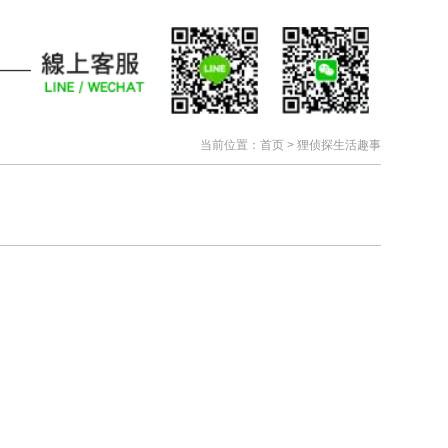
当前位置：
首页
>
狸侦探生活趣事