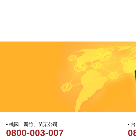
▪ 桃园、新竹、苗栗公司
▪
0800-003-007
0