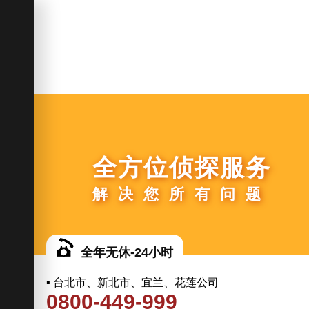
全方位侦探服务
解决您所有问题
全年无休-24小时
▪ 台北市、新北市、宜兰、花莲公司
0800-449-999