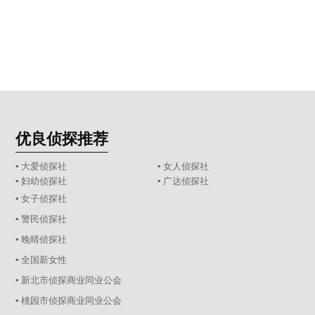
优良侦探推荐
▪ 大爱侦探社
▪ 女人侦探社
▪ 妇幼侦探社
▪ 广达侦探社
▪ 女子侦探社
▪ 警民侦探社
▪ 晚晴侦探社
▪ 全国新女性
▪ 新北市侦探商业同业公会
▪ 桃园市侦探商业同业公会