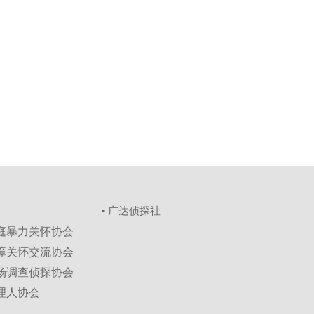
▪ 广达侦探社
家庭暴力关怀协会
保障关怀交流协会
市场调查侦探协会
理人协会