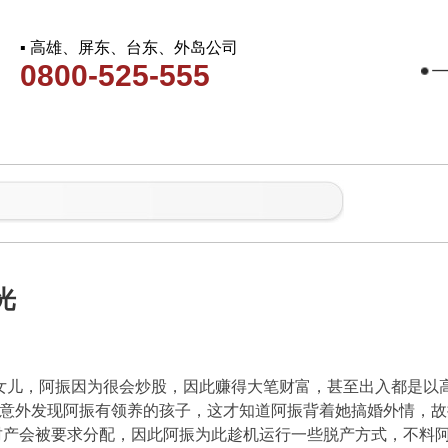
▪ 高雄、屏东、台东、外岛公司
0800-525-555
光
两名女儿，阿振因为很会炒股，因此赚得大笔财富，甚至出入都是
梅意外发现阿振有领养的孩子，这才知道阿振背着她搞婚外情，故
财产会被要求分配，因此阿振为此趁机运行一些脱产方式，不料