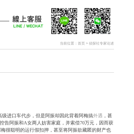
当前位置：
首页
> 侦探社专家论述
以高级进口车代步，但是阿振却因此背着阿梅搞
外遇
，甚
控告阿振和A女两人妨害家庭，并索偿70万元，因而获
阿梅很聪明的运行假扣押，甚至将阿振欲藏匿的财产也