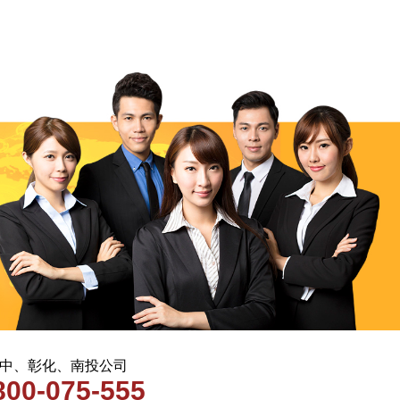
 台中、彰化、南投公司
800-075-555