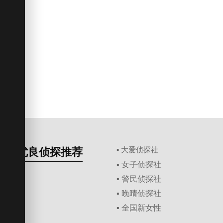
优良侦探推荐
▪ 大爱侦探社
▪ 女子侦探社
▪ 警民侦探社
▪ 晚晴侦探社
▪ 全国新女性