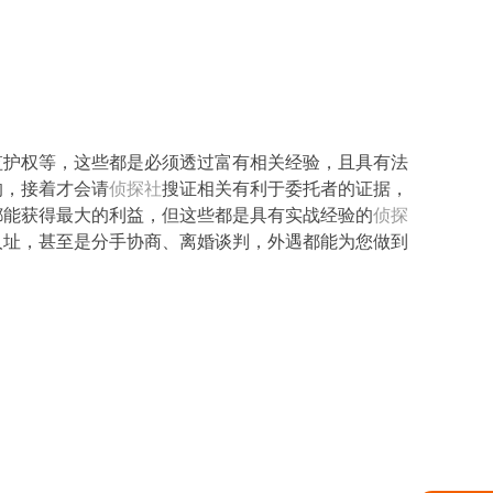
监护权等，这些都是必须透过富有相关经验，且具有法
的，接着才会请
侦探社
搜证相关有利于委托者的证据，
都能获得最大的利益，但这些都是具有实战经验的
侦探
人址，甚至是分手协商、离婚谈判，外遇都能为您做到