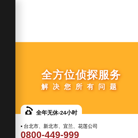
全方位侦探服务
解决您所有问题
全年无休-24小时
▪ 台北市、新北市、宜兰、花莲公司
0800-449-999