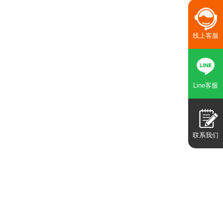
线上客服
Line客服
联系我们