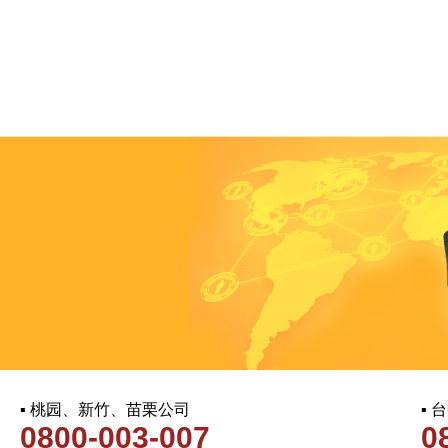
▪ 桃园、新竹、苗栗公司
▪
0800-003-007
0