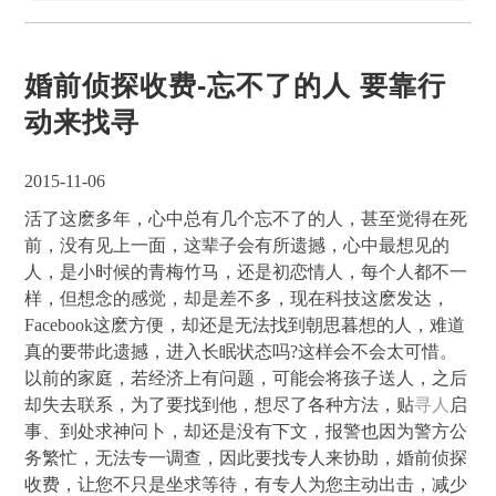
婚前侦探收费-忘不了的人 要靠行
动来找寻
2015-11-06
活了这麽多年，心中总有几个忘不了的人，甚至觉得在死
前，没有见上一面，这辈子会有所遗撼，心中最想见的
人，是小时候的青梅竹马，还是初恋情人，每个人都不一
样，但想念的感觉，却是差不多，现在科技这麽发达，
Facebook这麽方便，却还是无法找到朝思暮想的人，难道
真的要带此遗撼，进入长眠状态吗?这样会不会太可惜。
以前的家庭，若经济上有问题，可能会将孩子送人，之后
却失去联系，为了要找到他，想尽了各种方法，贴
寻人
启
事、到处求神问卜，却还是没有下文，报警也因为警方公
务繁忙，无法专一调查，因此要找专人来协助，婚前侦探
收费，让您不只是坐求等待，有专人为您主动出击，减少