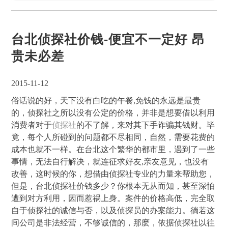
台北侦探社价钱-便宜不一定好 昂
贵未必差
2015-11-12
俗话说的好，天下没有白吃的午餐,免钱的永远是最贵
的，侦探社之所以没有公定的价格，并非是想要借以利用
消费者对于
侦探社
的不了解，来对其下手诈骗其钱财。毕
竟，每个人所碰到的问题都不尽相同，自然，需要花费的
成本也就不一样。在台北这个繁华的都市里，遇到了一些
事情，无法自行解决，就连征求好友,亲友意见，也没有
改善，这时候的你，想借由侦探社专业的力量来帮助您，
但是，台北侦探社价钱多少？你根本无从而知，甚至深怕
遭到对方利用，因而惹祸上身。案件的价格高低，完全取
自于侦探社的诚信与否，以及侦探员的办案能力。徜若这
间公司是非法经营，不够诚信的，那麽，依据侦探社以往