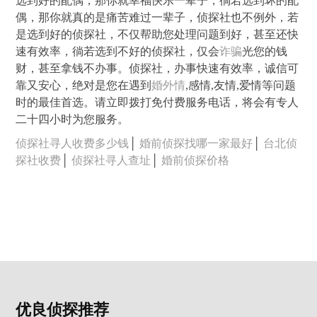
选到好的配偶，那你就幸福快乐一辈子，徜若选到坏的配
偶，那你就真的是痛苦难过一辈子，侦探社也不例外，若
是选到好的侦探社，不仅帮助您处理问题到好，甚至还快
速有效率，徜若选到不好的侦探社，仅会
诈骗
光您的钱
财，甚至拿钱不办事。侦探社，办事快速有效率，诚信可
靠又安心，绝对是您在遇到
婚外情
,感情,友情,爱情等问题
时的最佳首选。请立即拨打免付费服务电话，将会有专人
二十四小时为您服务。
侦探社寻人收费多少钱
│
婚前侦探找哪一家最好
│
台北侦
探社收费
│
侦探社寻人查址
│
婚前侦探价格
优良侦探推荐