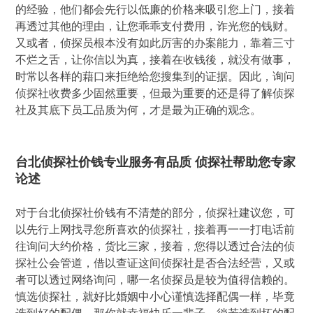
的经验，他们都会先行以低廉的价格来吸引您上门，接着
再透过其他的理由，让您乖乖支付费用，诈光您的钱财。
又或者，侦探员根本没有如此厉害的办案能力，靠着三寸
不烂之舌，让你信以为真，接着在收钱後，就没有做事，
时常以各样的藉口来拒绝给您搜集到的证据。因此，询问
侦探社收费多少固然重要，但最为重要的还是得了解侦探
社及其底下员工品质为何，才是最为正确的观念。
台北侦探社价钱专业服务有品质 侦探社帮助您专家
论述
对于台北侦探社价钱有不清楚的部分，侦探社建议您，可
以先行上网找寻您所喜欢的侦探社，接着再一一打电话前
往询问大约价格，货比三家，接着，您得以透过合法的侦
探社公会管道，借以查证这间侦探社是否合法经营，又或
者可以透过网络询问，哪一名侦探员是较为值得信赖的。
慎选侦探社，就好比婚姻中小心谨慎选择配偶一样，毕竟