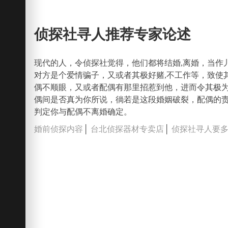
侦探社寻人推荐专家论述
现代的人，令侦探社觉得，他们都将结婚,离婚，当作
对方是个爱情骗子，又或者其极好赌,不工作等，致使
偶不顺眼，又或者配偶有那里招惹到他，进而令其极
偶间是否真为你所说，徜若是这段婚姻破裂，配偶的
判定你与配偶不离婚确定。
婚前侦探内容
│
台北侦探器材专卖店
│
侦探社寻人要