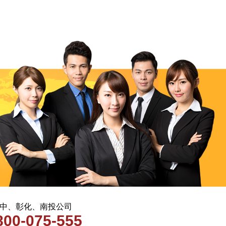
 台中、彰化、南投公司
800-075-555