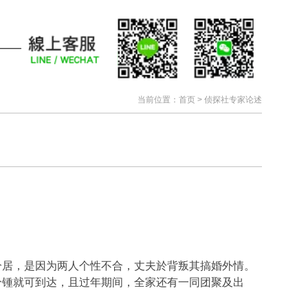
当前位置：
首页
> 侦探社专家论述
分居，是因为两人个性不合，丈夫於背叛其搞婚外情。
分锺就可到达，且过年期间，全家还有一同团聚及出