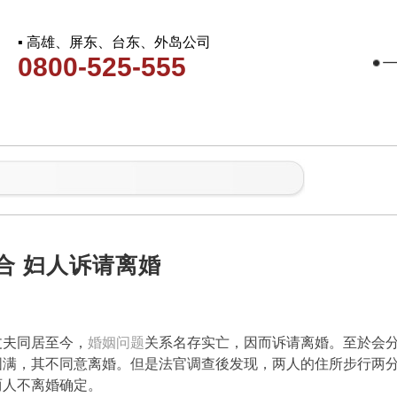
▪ 高雄、屏东、台东、外岛公司
0800-525-555
合 妇人诉请离婚
丈夫同居至今，
婚姻问题
关系名存实亡，因而诉请离婚。至於会
圆满，其不同意离婚。但是法官调查後发现，两人的住所步行两
两人不离婚确定。