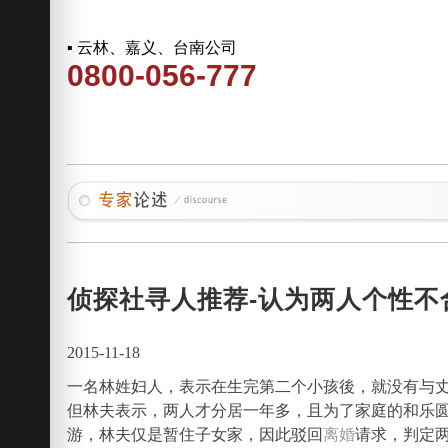
▪ 云林、嘉义、台南公司
0800-056-777
侦探社寻人推荐-认为两人个性不
2015-11-18
一名林姓妇人，表示在生完第二个小孩後，就没有与
但林夫表示，两人才分居一年多，且为了家庭的和乐
游，林夫仅是暂住子女家，因此驳回
离婚
请求，判定