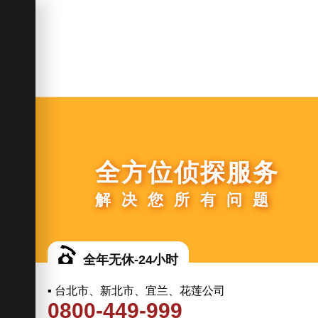
全方位侦探服务
解决您所有问题
全年无休-24小时
▪ 台北市、新北市、宜兰、花莲公司
0800-449-999