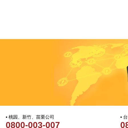
▪ 桃园、新竹、苗栗公司
▪
0800-003-007
0