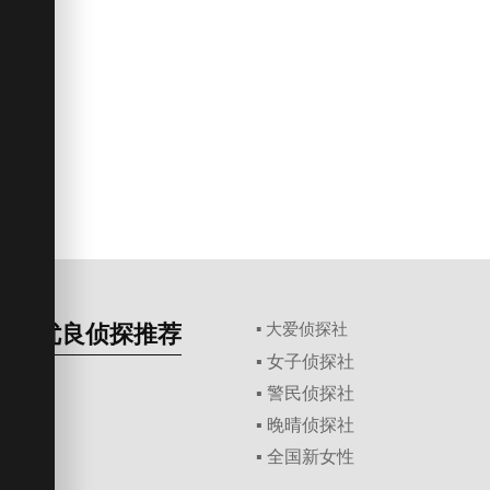
优良侦探推荐
▪ 大爱侦探社
▪ 女子侦探社
▪ 警民侦探社
▪ 晚晴侦探社
▪ 全国新女性