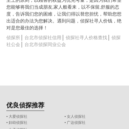
至上的原则，以顾客的权益为优先考量，是因为我们希望
您能够将我们当成朋友,家人般看来，以不保留,舒服的态
度，告诉我们您的困难，让我们得以替您担忧，帮助您想
出适合的办法为您解决。遇到问题，侦探社寻人价钱，绝
对是您最佳的选择！
侦探所
│
台北市侦探社信用
│
侦探社寻人价格查找
│
侦探
社公会
│
台北市侦探同业公会
优良侦探推荐
▪ 大爱侦探社
▪ 女人侦探社
▪ 妇幼侦探社
▪ 广达侦探社