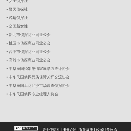
▪ 女子侦探社
▪ 警民侦探社
▪ 晚晴侦探社
▪ 全国新女性
▪ 新北市侦探商业同业公会
▪ 桃园市侦探商业同业公会
▪ 台中市侦探商业同业公会
▪ 高雄市侦探商业同业公会
▪ 中华民国婚姻感情家庭暴力关怀协会
▪ 中华民国侦探品质保障关怀交流协会
▪ 中华民国工商经济市场调查侦探协会
▪ 中华民国侦探专业经理人协会
关于侦探社
|
服务介绍
|
案例故事
|
侦探社专家论