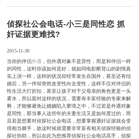
侦探社公会电话-小三是同性恋 抓
奸证据更难找?
2015-11-30
当你的伴侣
外遇
，但外遇对象不是异性，而是和伴侣一样
的同性，这时你该如何是好，就如同电影断背山的剧情真
实上演一样，这样的状况却经常发生在国外，甚至还有结
婚后，另一伴却突然改变性向去变性，这样不仅对伴侣的
性生活大打折扣，甚至让孩子对于父母亲的角色更是一头
雾水，所以面对这样的状况，需要有丰富经验的专家来解
释，才能够避免让婚姻陷入窘境之中，不过若是外遇对象
是同性，那当事人这些年的夫妻生活又是如何度过的，而
且若是想要对侦探社公会电话，想要掌握通奸证据就会变
得相当棘手，故这时候就需要非常富有相关侦探经验的侦
探社协助，所以在此为您推荐侦探社公会电话高手，侦探