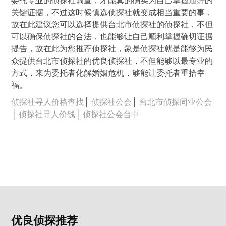
委托专业的侦探社调查，才能真的确实为自己掌握
通奸
的
关键证据，不过这时候慎选侦探社就变成相当重要的事，
故在此建议您可以选择提供台北市侦探社的侦探社，不但
可以确保侦探社的合法，也能够让自己顺利掌握确切证据
提告，故在此为您推荐侦探社，象是侦探社就是能够为民
众提供台北市侦探社的优良侦探社，不但能够以最专业的
方式，来为委托者化解婚姻危机，够能让委托者重拾幸
福。
侦探社寻人价格查找
│
侦探社公会
│
台北市侦探同业公会
│
侦探社寻人价钱
│
侦探社公会台中
优良侦探推荐