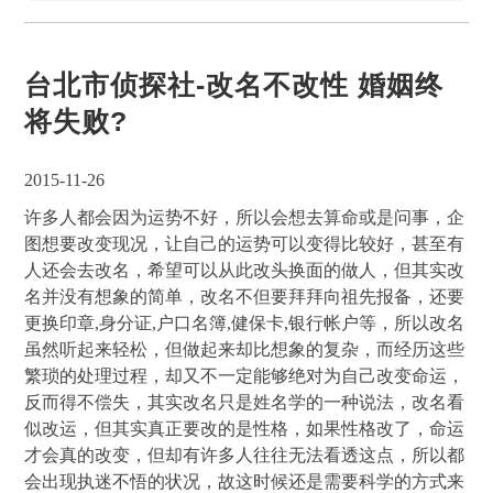
台北市侦探社-改名不改性 婚姻终
将失败?
2015-11-26
许多人都会因为运势不好，所以会想去算命或是问事，企
图想要改变现况，让自己的运势可以变得比较好，甚至有
人还会去改名，希望可以从此改头换面的做人，但其实改
名并没有想象的简单，改名不但要拜拜向祖先报备，还要
更换印章,身分证,户口名簿,健保卡,银行帐户等，所以改名
虽然听起来轻松，但做起来却比想象的复杂，而经历这些
繁琐的处理过程，却又不一定能够绝对为自己改变命运，
反而得不偿失，其实改名只是姓名学的一种说法，改名看
似改运，但其实真正要改的是性格，如果性格改了，命运
才会真的改变，但却有许多人往往无法看透这点，所以都
会出现执迷不悟的状况，故这时候还是需要科学的方式来