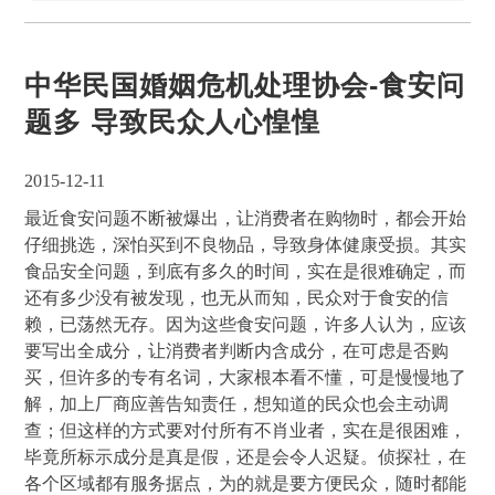
中华民国婚姻危机处理协会-食安问
题多 导致民众人心惶惶
2015-12-11
最近食安问题不断被爆出，让消费者在购物时，都会开始
仔细挑选，深怕买到不良物品，导致身体健康受损。其实
食品安全问题，到底有多久的时间，实在是很难确定，而
还有多少没有被发现，也无从而知，民众对于食安的信
赖，已荡然无存。因为这些食安问题，许多人认为，应该
要写出全成分，让消费者判断内含成分，在可虑是否购
买，但许多的专有名词，大家根本看不懂，可是慢慢地了
解，加上厂商应善告知责任，想知道的民众也会主动调
查；但这样的方式要对付所有不肖业者，实在是很困难，
毕竟所标示成分是真是假，还是会令人迟疑。侦探社，在
各个区域都有服务据点，为的就是要方便民众，随时都能