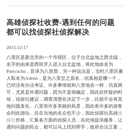
高雄侦探社收费-遇到任何的问题
都可以找侦探社侦探解决
2015-12-17
八里区是新北市的一个市辖区，位于台北盆地之西北端，
名字的由来是西班牙人进入台北盆地，将此地命名为
Parecuchu，音译为八里窟，另一种说法是，当时八里区蕃
人取名为Arieun，是为八里坌之原名，但真相是哪一个，
已经没有办法考证。许多事情就和八里地名一样，仿真两
可，尤其是外遇问题，因为不是很确定，因此在怀疑的时
候，侦探社建议，调查清楚在决定下一步，比较不会有其
他问题发生。八里有许多美丽的风景，因此有许多的游客
会到此游玩，住在当地的名众也不少，因此侦探社高雄
侦
探社
价格，汇集各方面的侦探人员，在此地提供服务，让
遇到问题的民众，都可以马上找到帮手，政府合法立案，