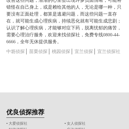
改善这些问题，渐渐的心里会出现许多负面情绪，可能将
错怪在自己身上，或是赖给其他的人，无论是哪一种，只
要没有正面处理，都算是逃避问题，而这些问题一直存
在，就可能生成心理疾病，持续恶化就有可能生成悲剧；
认识了解心理疾病，才能够对症下药，脱离忧郁的痛苦，
需要心理治疔服务，欢迎来找侦探社，免费专线0800-44-
6666，全年无休提供服务。
中坜侦探
│
苗栗侦探
│
桃园侦探
│
宜兰侦探
│
宜兰侦探社
优良侦探推荐
▪ 大爱侦探社
▪ 女人侦探社