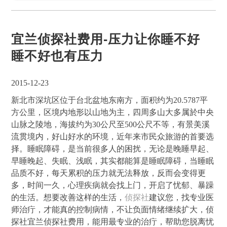
宜兰侦探社费用-压力让你睡不好
睡不好也有压力
2015-12-23
新北市深坑区位于台北盆地东南方，面积约为20.5787平
方公里，区境内地形以山地为主，四周多山大多属於中央
山脉之陵地，海拔约为30公尺至500公尺不等，有景美溪
流贯境内，好山好水的环境，近年来市民众旅游的首要选
择。睡眠障碍，是当前很多人的困扰，无论是晚睡早起、
早睡晚起、失眠、浅眠，其实都能算是睡眠障碍，当睡眠
品质不好，每天累积的压力就无法释放，反而会变得更
多，时间一久，心理疾病就会找上门，开启了忧郁、暴躁
的生活。想要改善这样的生活，
侦探社
建议您，找专业医
师治疔，才能真的控制病情，不让负面情绪继续扩大，侦
探社宜兰侦探社费用，能用最专业的治疔，帮助您脱离忧