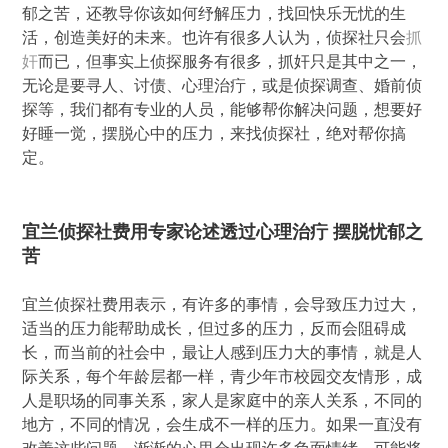
郁之苦，还教导你该如何纾解压力，找回快乐无忧的生
活，创造美好的未来。也许有很多人认为，侦探社只会
抓
奸
而已，但事实上侦探服务有很多，抓奸只是其中之一，
无论是要寻人、讨债、心理治疔，或是侦探调查、婚前侦
探等，我们都有专业的人员，能够帮你解决问题，想要好
好睡一觉，摆脱心中的压力，来找侦探社，绝对帮你搞
定。
宜兰侦探社费用专家论述透过心理治疔 摆脱忧郁之
苦
宜兰侦探社费用表示，有许多的事情，会导致压力过大，
适当的压力能帮助成长，但过多的压力，反而会阻碍成
长，而当前的社会中，最让人感到压力大的事情，就是人
际关系，每个年龄层都一样，青少年市校园交友情形，成
人是职场的同事关系，家人是家庭中的亲人关系，不同的
地方，不同的情况，会生成不一样的压力。如果一直没有