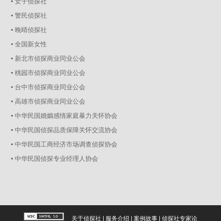
▪ 女子侦探社
▪ 警民侦探社
▪ 晚晴侦探社
▪ 全国新女性
▪ 新北市侦探商业同业公会
▪ 桃园市侦探商业同业公会
▪ 台中市侦探商业同业公会
▪ 高雄市侦探商业同业公会
▪ 中华民国婚姻感情家庭暴力关怀协会
▪ 中华民国侦探品质保障关怀交流协会
▪ 中华民国工商经济市场调查侦探协会
▪ 中华民国侦探专业经理人协会
关于侦探社
|
服务介绍
|
案例故事
|
侦探社专家论