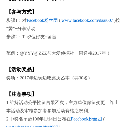
【参与方式】
步骤1：对
Facebook粉丝团
(
www.facebook.com/daai007
)按
“赞”+分享活动
步骤2：Tag2位好友+留言
范例：@YYY@ZZZ与大爱
侦探社
一同迎接2017年！
【活动奖品】
奖项：2017年边玩边吃桌历乙本（共30名）
【注意事项】
1.维持活动公平性留言限乙次，主办单位保留变更、终止
本活动及审核参加者参加活动资格之权利。
2.中奖名单於106年1月4日公布在
Facebook粉丝团
(