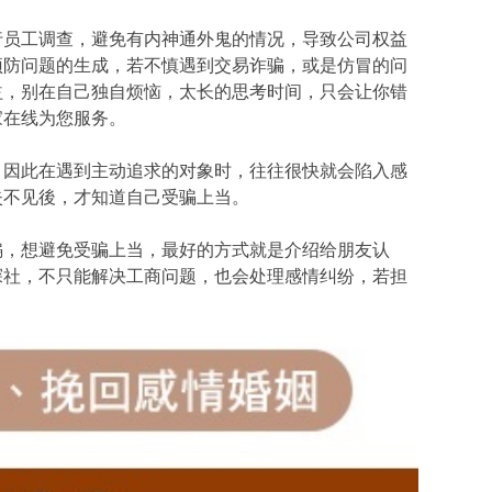
行员工调查，避免有内神通外鬼的情况，导致公司权益
预防问题的生成，若不慎遇到交易诈骗，或是仿冒的问
益，别在自己独自烦恼，太长的思考时间，只会让你错
家在线为您服务。
，因此在遇到主动追求的对象时，往往很快就会陷入感
失不见後，才知道自己受骗上当。
骗，想避免受骗上当，最好的方式就是介绍给朋友认
探社，不只能解决工商问题，也会处理感情纠纷，若担