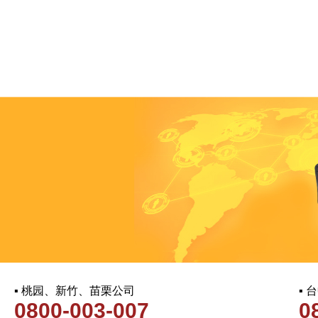
▪ 桃园、新竹、苗栗公司
▪
0800-003-007
0