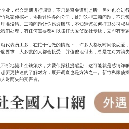
大企业，都会定期进行调查，不只是避免遭到监听，另外也会进
新竹私家侦探社，协助过许多的公司，处理这些工商问题，不只
处理准没错。工商问题让你伤透脑筋，不知道该如何扞卫公司权
托我们处理，有任何需要都可以拨打大爱侦探社专线，立即有专
多就代表员工多，在忙于估做的情况下，许多人都没时间谈恋爱
什麽要求，大多数的人都会接受，并傻傻地付出，总是在对方消
又不断地提出金钱须求，大爱侦探社提醒您，这可能就是感情诈
若想要更快速的了解对方，展开调查也是方法之一。新竹私家侦
为人财两失的受害者。