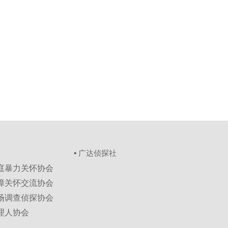
▪ 广达侦探社
家庭暴力关怀协会
保障关怀交流协会
市场调查侦探协会
理人协会