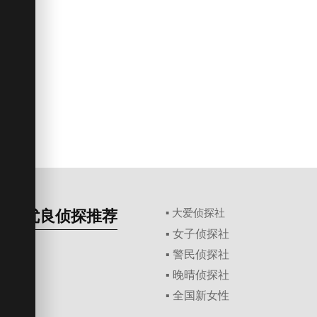
优良侦探推荐
▪ 大爱侦探社
▪ 女子侦探社
▪ 警民侦探社
▪ 晚晴侦探社
▪ 全国新女性