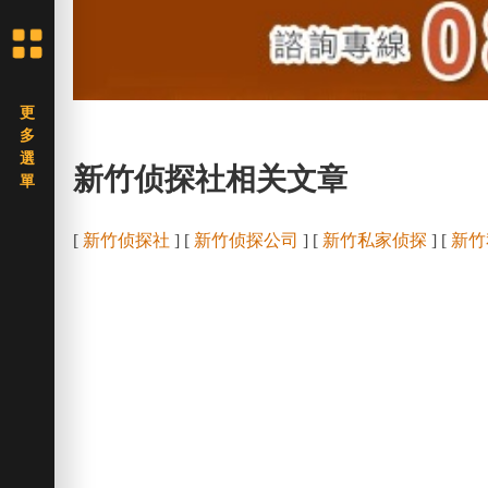
新竹侦探社相关文章
[
新竹侦探社
] [
新竹侦探公司
] [
新竹私家侦探
] [
新竹