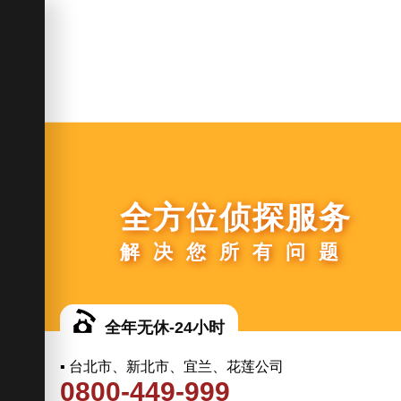
全方位侦探服务
解决您所有问题
全年无休-24小时
▪ 台北市、新北市、宜兰、花莲公司
0800-449-999