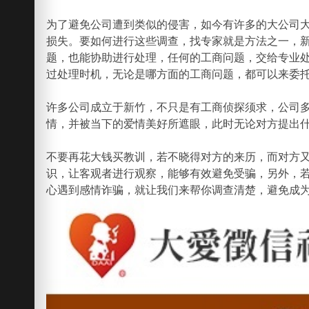
为了避免公司遭到类似的侵害，如今有许多的大公司
损失。要如何进行这些调查，找专家就是方法之一，
题，也能协助进行处理，任何的工商问题，交给专业
过处理时机，无论是哪方面的工商问题，都可以来委
许多公司成立于新竹，不只是有工商侦探须求，公司
情，并被当下的爱情美好所遮眼，此时无论对方提出
不要再花大钱买教训，若不晓得对方的来历，而对方
识，让客观者进行观察，能够有效避免受骗，另外，
心遇到感情诈骗，就让我们来帮你调查清楚，避免成