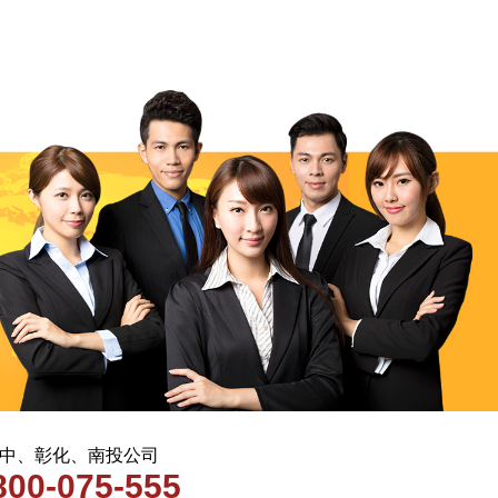
 台中、彰化、南投公司
800-075-555