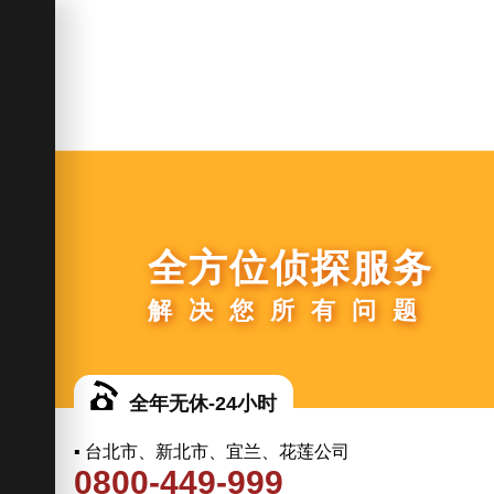
全方位侦探服务
解决您所有问题
全年无休-24小时
▪ 台北市、新北市、宜兰、花莲公司
0800-449-999