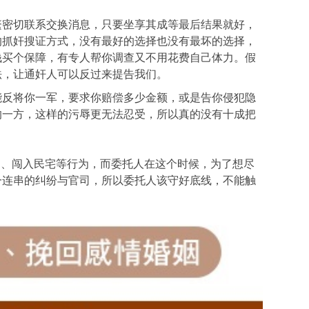
繁密切联系交换消息，只要坐享其成等最后结果就好，
的抓奸搜证方式，没有最好的选择也没有最坏的选择，
钱买个保障，有专人帮你调查又不用花费自己体力。假
法，让通奸人可以反过来提告我们。
能反将你一军，要求你赔偿多少金额，或是告你侵犯隐
的一方，这样的污辱更无法忍受，所以真的没有十成把
S、闯入民宅等行为，而委托人在这个时候，为了想尽
一连串的纠纷与官司，所以委托人该守好底线，不能触