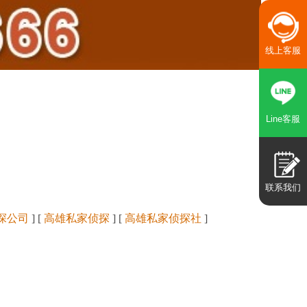
线上客服
Line客服
联系我们
探公司
] [
高雄私家侦探
] [
高雄私家侦探社
]