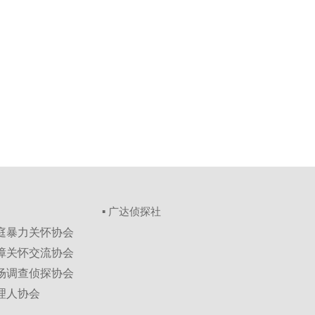
▪ 广达侦探社
家庭暴力关怀协会
保障关怀交流协会
市场调查侦探协会
理人协会