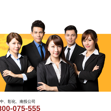
 台中、彰化、南投公司
800-075-555