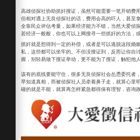
高雄侦探社协助抓奸搜证，虽然可能需要一笔开销费
但相对遇上无良侦探社的话，费用会高的吓人，甚至
全靠民众评估考量，如果经济能力不错，当然大爱侦
若经济一般般，你也可以上网搜寻一些抓奸的方法，
抓奸就是想得到一定的补偿，或者是可以逃脱这段婚
私，这些都可以坐牢的。不但没搜证到，反而让你自
握，别轻易做下搜证举动，更不能为了搜证，触犯他
该有的底线要能守住，很多无良侦探社会怂恿委托者，
早知道真相，而被侦探社人员牵着鼻子走，就算心里
碰的就是不能，就算再怎样紧急都得保有理智，咨询