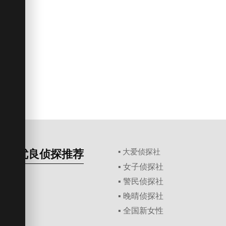
优良侦探推荐
▪ 大爱侦探社
▪ 女子侦探社
▪ 警民侦探社
▪ 晚晴侦探社
▪ 全国新女性