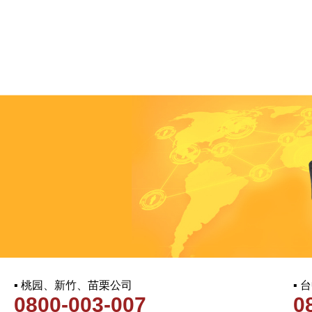
▪ 桃园、新竹、苗栗公司
▪
0800-003-007
0