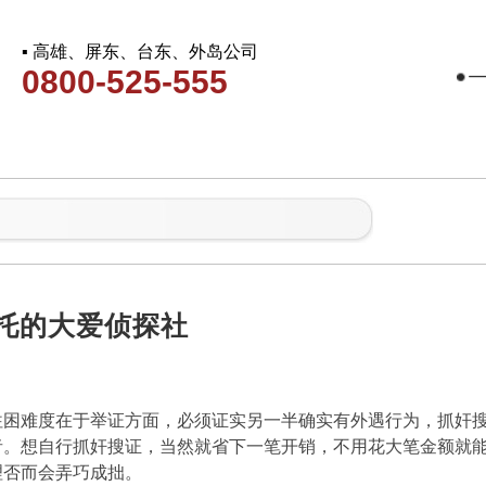
▪ 高雄、屏东、台东、外岛公司
0800-525-555
托的大爱侦探社
往困难度在于举证方面，必须证实另一半确实有外遇行为，抓奸
者。想自行抓奸搜证，当然就省下一笔开销，不用花大笔金额就
理否而会弄巧成拙。