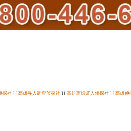
侦探社
] [
高雄寻人调查侦探社
] [
高雄离婚证人侦探社
] [
高雄侦