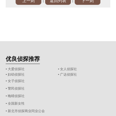
|
|
上一则
返回列表
下一则
优良侦探推荐
▪ 大爱侦探社
▪ 女人侦探社
▪ 妇幼侦探社
▪ 广达侦探社
▪ 女子侦探社
▪ 警民侦探社
▪ 晚晴侦探社
▪ 全国新女性
▪ 新北市侦探商业同业公会