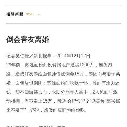
倒会害友离婚
记者吴仁捷／新北报导 – 2014年12月12日
29年前，苏姓面粉商投资房地产遭骗1200万，连夜跑
路，造成好友游姓面包师傅被倒会15万，游因而与妻子离
婚，面包店也倒闭；苏姓面粉商耿耿于怀，等到有余力还
钱，却不知游某去向，求助分局寻人高手，2人见面时激
动相拥，当苏奉上15万，问游“会记恨吗？”游笑称“高兴都
来不及了”，还说，想做红豆面包给你吃。