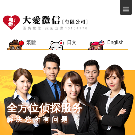
繁體
日文
English
全方位侦探服务
解决您所有问题