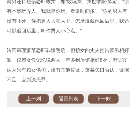
萧男还传短信恐吓赖女，如“敢玩我、我也敢跟你玩”、“你
有本事玩弄人、我就陪你玩、看谁时间多”、“你的男人有
没有吓死、你把男人丢在大甲、怎麽没载他回后里，我还
可以追回后里，叫你男人小心点。”
法官审理萧某恐吓罪嫌明确，但赖女的丈夫控告萧男相奸
罪，仅赖女凭记忆说两人一年多到旅馆相奸8次，但法官
认为只有赖女供词，没有其他佐证，萧某矢口否认，证据
不足，应判决无罪。
|
|
上一则
返回列表
下一则