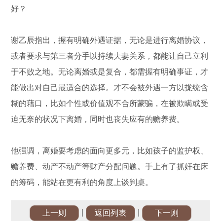
好？
谢乙辰指出，握有明确外遇证据，无论是进行离婚协议，
或者要求与第三者分手以持续夫妻关系，都能让自己立利
于不败之地。无论离婚或是复合，都需握有明确事证，才
能做出对自己最适合的选择。才不会被外遇一方以拢统含
糊的藉口，比如个性或价值观不合所蒙骗，在被欺瞒或受
迫无奈的状况下离婚，同时也丧失应有的赡养费。
他强调，离婚要考虑的面向更多元，比如孩子的监护权、
赡养费、动产不动产等财产分配问题。手上有了抓奸在床
的筹码，能站在更有利的角度上谈判桌。
|
|
上一则
返回列表
下一则