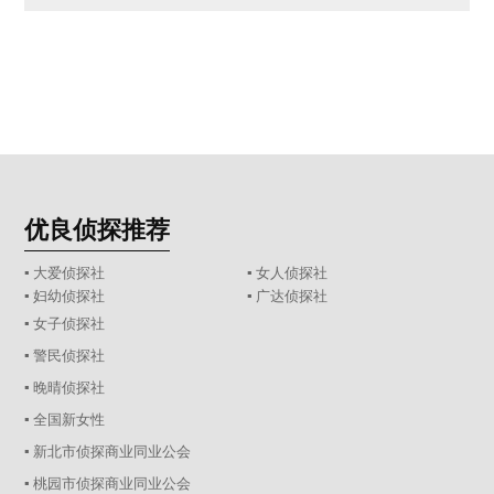
优良侦探推荐
▪ 大爱侦探社
▪ 女人侦探社
▪ 妇幼侦探社
▪ 广达侦探社
▪ 女子侦探社
▪ 警民侦探社
▪ 晚晴侦探社
▪ 全国新女性
▪ 新北市侦探商业同业公会
▪ 桃园市侦探商业同业公会