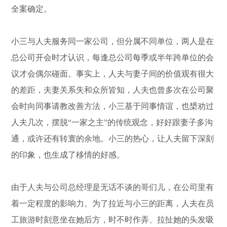
全案确定。
小三与人夫服务同一家公司，但分属不同单位，两人是在
总公司开会时才认识，每逢总公司每季或半年跨单位的会
议才会偶尔碰面。事实上，人夫与妻子间的价值观有很大
的差距，夫妻关系失和众所皆知，人夫也曾多次在公司聚
会时向同事请教改善方法，小三基于同事情谊，也槼劝过
人夫几次，摆脱“一家之主”的传统观念，好好跟妻子多沟
通，或许还有转寰的余地。小三的热心，让人夫留下深刻
的印象，也生成了移情的好感。
由于人夫与公司总经理是无话不谈的哥们儿，在公司里有
着一定程度的影响力。为了拉近与小三的距离，人夫在员
工旅游时刻意坐在她后方，时不时作弄、拉扯她的头发吸