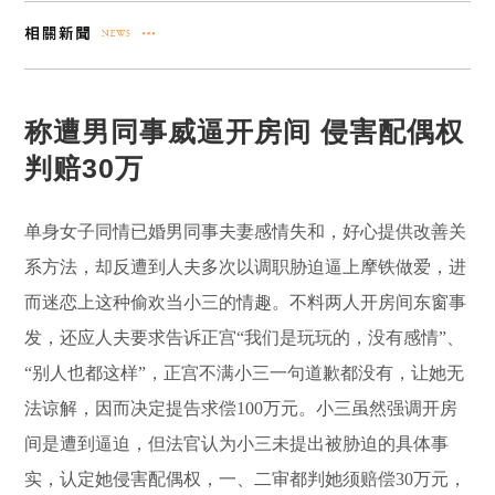
称遭男同事威逼开房间 侵害配偶权
判赔30万
单身女子同情已婚男同事夫妻感情失和，好心提供改善关
系方法，却反遭到人夫多次以调职胁迫逼上摩铁做爱，进
而迷恋上这种偷欢当小三的情趣。不料两人开房间东窗事
发，还应人夫要求告诉正宫“我们是玩玩的，没有感情”、
“别人也都这样”，正宫不满小三一句道歉都没有，让她无
法谅解，因而决定提告求偿100万元。小三虽然强调开房
间是遭到逼迫，但法官认为小三未提出被胁迫的具体事
实，认定她侵害配偶权，一、二审都判她须赔偿30万元，