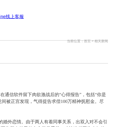
当前位置：
首页
> 相关新闻
在通信软件留下肉欲激战后的“心得报告”，包括“你是
意间被正宫发现，气得提告求偿100万精神抚慰金。尽
的婚外恋情。由于两人有着同事关系，出双入对不会引