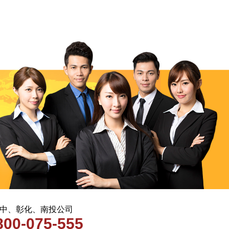
 台中、彰化、南投公司
800-075-555