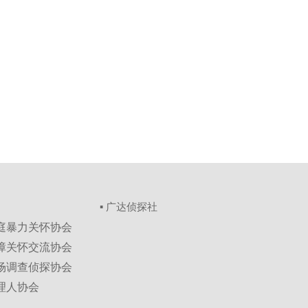
▪ 广达侦探社
家庭暴力关怀协会
保障关怀交流协会
市场调查侦探协会
理人协会