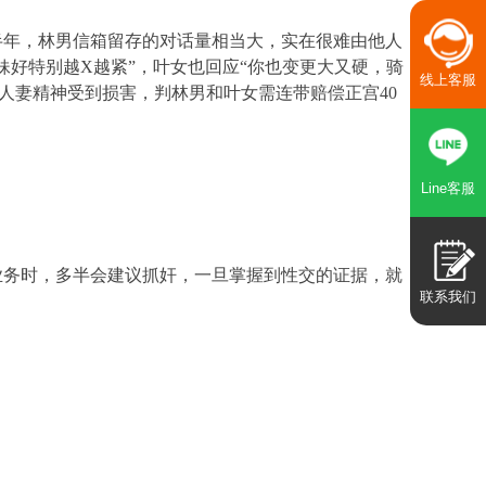
半年，林男信箱留存的对话量相当大，实在很难由他人
好特别越X越紧”，叶女也回应“你也变更大又硬，骑
线上客服
致人妻精神受到损害，判林男和叶女需连带赔偿正宫40
Line客服
业务时，多半会建议抓奸，一旦掌握到性交的证据，就
联系我们