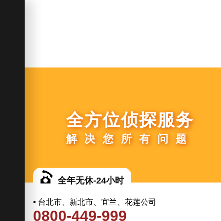
全方位侦探服务
解决您所有问题
全年无休-24小时
▪ 台北市、新北市、宜兰、花莲公司
0800-449-999