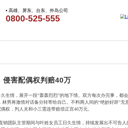
▪ 高雄、屏东、台东、外岛公司
0800-525-555
 侵害配偶权判赔40万
久生情，展开一段“轰轰烈烈”的地下情。双方每次办完事，都会
，林男将激情对话备分转寄给自己。不料两人间的“绝妙好辞”无
偶权，判人夫和小三需连带赔偿正宫40万元。
某直销团队主管期间与叶姓女员工日久生情，持续发展出不可告人