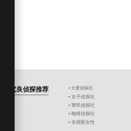
优良侦探推荐
▪ 大爱侦探社
▪ 女子侦探社
▪ 警民侦探社
▪ 晚晴侦探社
▪ 全国新女性