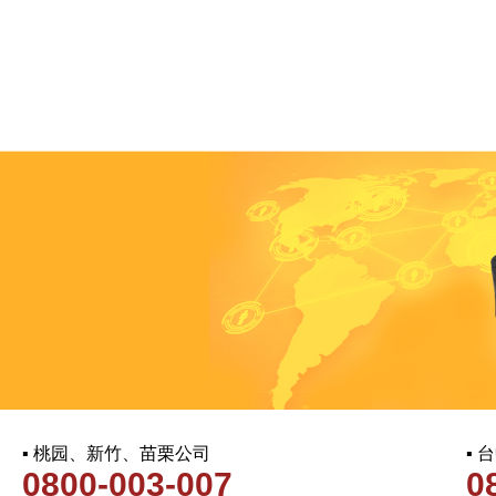
▪ 桃园、新竹、苗栗公司
▪
0800-003-007
0