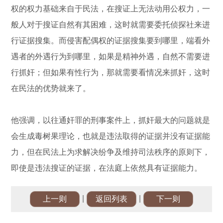
权的权力基础来自于民法，在搜证上无法动用公权力，一
般人对于搜证自然有其困难，这时就需要委托侦探社来进
行证据搜集。而侵害配偶权的证据搜集要到哪里，端看外
遇者的外遇行为到哪里，如果是精神外遇，自然不需要进
行抓奸；但如果有性行为，那就需要看情况来抓奸，这时
在民法的优势就来了。
他强调，以往通奸罪的刑事案件上，抓奸最大的问题就是
会生成毒树果理论，也就是违法取得的证据并没有证据能
力，但在民法上为求解决纷争及维持司法秩序的原则下，
即使是违法搜证的证据，在法庭上依然具有证据能力。
|
|
上一则
返回列表
下一则