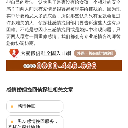
些自己的看法，认为男子是否没有给女孩一个相对的安全
感？而两人间只有爱情是很容易被现实给摧残的。因为现
实中所要顾忌太多的东西，所以那些认为只有爱就会度过
许多难关的人，侦探社感情挽回部门要告诉这些人这有点
困难。不论是想因小三感情挽回或是婚姻中出现问题，只
要两人愿意一同重修感情，我们都会有专业感情咨询师替
您做协调协商。
感情婚姻挽回侦探社相关文章
感情挽回
男友感情挽回服务，
委托侦探社协助