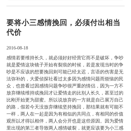
要将小三感情挽回，必须付出相当
代价
2016-08-18
感情若要维持长久，就必须好好经营它而不是破坏，争吵
就是爱情这块镜子开始有裂痕的时候，若是发现当时的争
吵是不应该的想要挽回则可能已经太迟，言语的伤害是无
法弥补的，大爱侦探社看过太多因为感情问题而烦恼的民
众，也曾看过因感情问题争吵很严重的情侣，因为一方不
放弃继续维持或挽回才让爱情走的比别人长久，甚至过的
比刚开始更为甜蜜。所以说放弃的一方就是自己展万自己
的路，假若今天没放弃继续坚持挽回，那结果就有可能不
一样，两人在一起是因为有相似的共同点，有相同的价值
观所以才得以相伴，两人会分开也是这些原因。因为爱情
里出现的第三者导致两人感情破裂，就更应该要为小三感