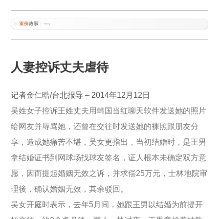
人妻控诉丈夫虐待
记者金仁晧/台北报导 – 2014年12月12日
吴姓女子控诉王姓丈夫用韩国当红聊天软件发送她的照片
给网友并辱骂她，还曾在交往时发送她的裸照跟朋友分
享，造成她痛苦不堪，吴女更指出，当初结婚时，是王男
拿结婚证书到网球场找球友签名，证人根本未确定双方意
愿，因而提起婚姻无效之诉，并求偿25万元，士林地院审
理後，确认婚姻无效，其余驳回。
吴女开庭时表示，去年5月间，她跟王男以结婚为前提开