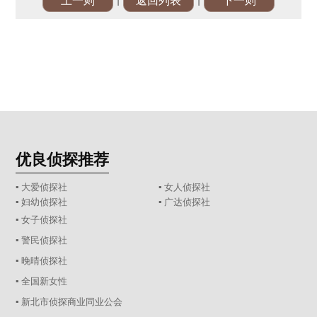
|
|
上一则
返回列表
下一则
优良侦探推荐
▪ 大爱侦探社
▪ 女人侦探社
▪ 妇幼侦探社
▪ 广达侦探社
▪ 女子侦探社
▪ 警民侦探社
▪ 晚晴侦探社
▪ 全国新女性
▪ 新北市侦探商业同业公会