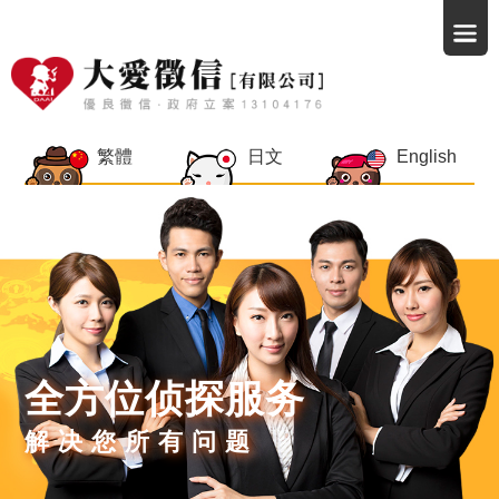
繁體
日文
English
全方位侦探服务
解决您所有问题