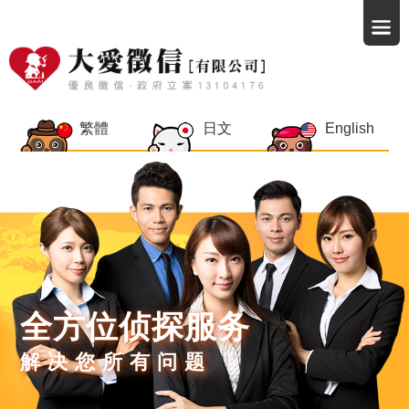
繁體
日文
English
全方位侦探服务
解决您所有问题