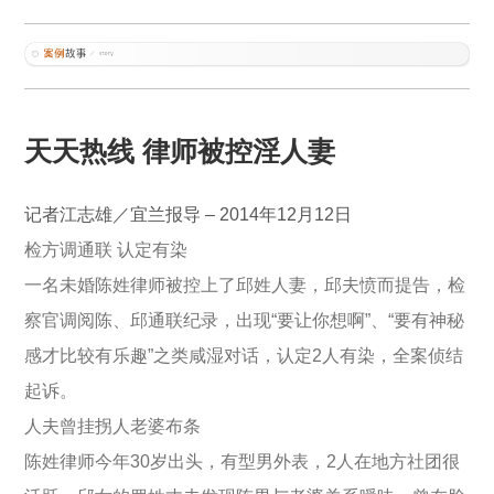
天天热线 律师被控淫人妻
记者江志雄／宜兰报导 – 2014年12月12日
检方调通联 认定有染
一名未婚陈姓律师被控上了邱姓人妻，邱夫愤而提告，检
察官调阅陈、邱通联纪录，出现“要让你想啊”、“要有神秘
感才比较有乐趣”之类咸湿对话，认定2人有染，全案侦结
起诉。
人夫曾挂拐人老婆布条
陈姓律师今年30岁出头，有型男外表，2人在地方社团很