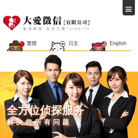
繁體
日文
English
全方位侦探服务
解决您所有问题