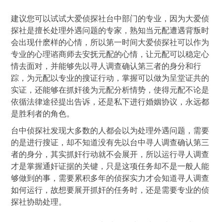
建议您可以试试大爱侦探社台中部门的专业，因为大爱侦
探社是擅长处理外遇问题的专家，熟知当元配遭遇背叛时
会出现什麽样的心情，所以第一时间大爱侦探社可以作为
专业的心理谘商师去安抚元配的心情，让元配可以稳定心
情去面对，并能够先以寻人调查确认第三者的身分和行
踪，为元配以专业的搜证行动，掌握可以做为呈堂证共的
实证，还能够在抓奸後为元配分析情势，使得元配不论是
依循法律途径提出告诉，还是私下进行婚姻协议，永远都
是胜利者的角色。
台中侦探社发现大多数的人都会以为处理外遇问题，需要
的是进行搜证，却不知道没有先以台中寻人调查确认第三
者的身分，其实抓奸行动就不会展开，所以运行寻人调查
才是掌握通奸证据的关键，只是这项任务却不是一般人能
够做到的事，需要累积多年的侦探实力才会知道寻人调查
如何运行，故想要展开抓奸的任务时，还是需要专业的侦
探社协助处理。