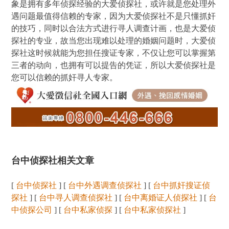
象是拥有多年侦探经验的大爱侦探社，或许就是您处理外
遇问题最值得信赖的专家，因为大爱侦探社不是只懂抓奸
的技巧，同时以合法方式进行寻人调查计画，也是大爱侦
探社的专业，故当您出现难以处理的婚姻问题时，大爱侦
探社这时候就能为您担任搜证专家，不仅让您可以掌握第
三者的动向，也拥有可以提告的凭证，所以大爱侦探社是
您可以信赖的抓奸寻人专家。
台中侦探社相关文章
[
台中侦探社
] [
台中外遇调查侦探社
] [
台中抓奸搜证侦
探社
] [
台中寻人调查侦探社
] [
台中离婚证人侦探社
] [
台
中侦探公司
] [
台中私家侦探
] [
台中私家侦探社
]