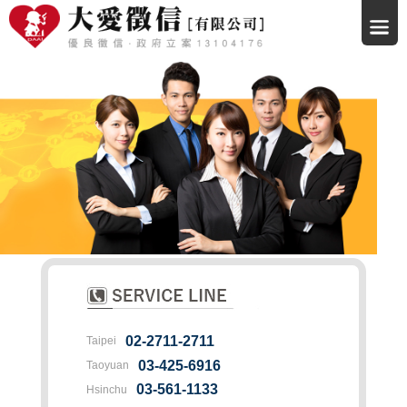
02-2711-2711
Taipei
03-425-6916
Taoyuan
03-561-1133
Hsinchu