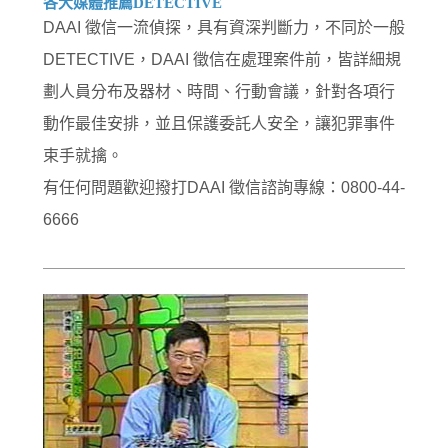
各大媒體推薦DETECTIVE
DAAI 徵信一流偵探，具有資深判斷力，不同於一般
DETECTIVE，DAAI 徵信在處理案件前，皆詳細規
劃人員分布及器材、時間、行動會議，針對各項行
動作最佳安排，並且保護委託人安全，讓犯罪事件
束手就擒。
有任何問題歡迎撥打DAAI 徵信諮詢專線：0800-44-
6666