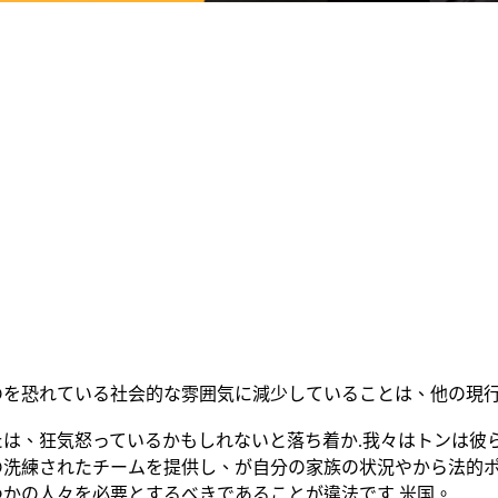
のを恐れている社会的な雰囲気に減少していることは、他の現
は、狂気怒っているかもしれないと落ち着か.我々はトンは彼
の洗練されたチームを提供し、が自分の家族の状況やから法的
かの人々を必要とするべきであることが違法です 米国。