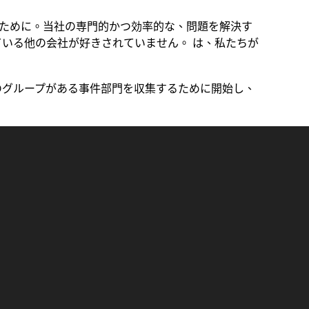
ために。当社の専門的かつ効率的な、問題を解決す
いる他の会社が好きされていません。 は、私たちが
のグループがある事件部門を収集するために開始し、