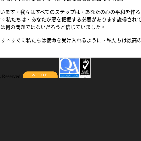
ています。我々はすべてのステップは、あなたの心の平和を作る
。私たちは、あなたが悪を把握する必要があります説得されて
クは何の問題ではないだろうと信じていました。
ます。すぐに私たちは使命を受け入れるように、私たちは最高
s Reserved.