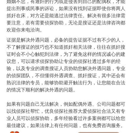
婚姻不忠，有通奸的行为或是侵害到自己的配偶权，才能
提出刑事或民事的诉讼，如果没有找到证据即使你将两人
抓奸在床，对方还是能逃过法律责任。解决有很多法律需
要注意，若有需要侦探协助，无论是搜证还是法律咨询都
欢迎你来电洽询。
证据是解决外遇问题，必备的提告证据不过有不少的人，
不了解搜证的技巧也不知道抓奸相关法律，往往在抓奸搜
证时会不小心触犯到法律，为了避免这样的情况诚心的建
议您，可以请求侦探协助让专业的侦探社透过多年的经
验，以及专业的调查搜证人员协助您解决外遇问题，专业
的侦探团队，不但懂得外遇调查、抓奸搜证，其中还会有
熟识法律的专员，能够协助避开触法行为，让您能在合法
的情况下顺利的解决外遇的问题。
如果有问题自己无法解决，例如配偶外遇、公司问题都可
以找侦探社帮忙，优良侦探社推荐大爱侦探社合法又有专
业人员可以侦探协助，多年经验看过许多案例都可以给您
最佳建议，如果法律上有任何问题，也有免费咨询服务。