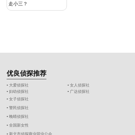
走小三？
优良侦探推荐
▪ 大爱侦探社
▪ 女人侦探社
▪ 妇幼侦探社
▪ 广达侦探社
▪ 女子侦探社
▪ 警民侦探社
▪ 晚晴侦探社
▪ 全国新女性
▪ 新北市侦探商业同业公会