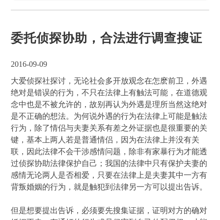
委托侦探协助，合法进行调查搜证
2016-09-09
大爱侦探社探讨，无论社会多开放观念在怎麽前卫，外遇
绝对是错误的行为，不只在法律上有触法可能，在道德观
念中也是不被允许的，故别再认为外遇是理所当然这绝对
是不正确的想法。为何说外遇的行为在法律上可能是触法
行为，除了情侣与夫妻关系有差之外证据也是很重要的关
键，基本上两人若是普通情侣，因为在法律上并没有关
联，因此法律不会干涉感情问题，除非有家暴行为才能透
过侦探协助法律保护自己；我国的法律中只有保护夫妻的
感情无论两人是否相爱，只要在法律上是夫妻其中一方有
背叛婚姻的行为，就是触犯到法律另一方可以提出告诉。
但是想要提出告诉，必须要先搜集证据，证明对方的确对