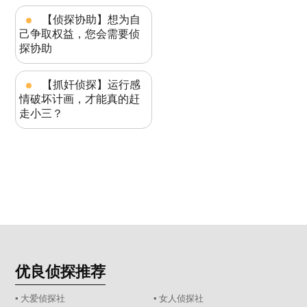
【侦探协助】想为自
己争取权益，您会需要侦
探协助
【抓奸侦探】运行感
情破坏计画，才能真的赶
走小三？
优良侦探推荐
▪ 大爱侦探社
▪ 女人侦探社