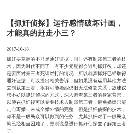
【抓奸侦探】运行感情破坏计画，
才能真的赶走小三？
2017-10-18
抓奸要掌握的不只是通奸证据，同时还有制裁第三者的技
术，因为时代不同了，有不少元配都会遇到抓奸後，却还
是要面对第三者死缠烂打的情况，所以就算抓奸已经取得
通奸证据，可以提出相关告诉，但如果没有运用其他方法
去制裁第三者，很有可能婚姻仍旧无法修复关系，故建议
您不妨以抓奸侦探的方式，深入调查第三者的身家背景，
以便在抓奸後可以专业技术去制裁第三者，避免婚姻只能
走向离婚，来成全婚外情的完整，但是抓奸侦探的技术，
却不是一般民众可以做到的任务，尤其抓奸对于一般民众
就已经相当困难了，更别说是进行抓奸侦探去了解第三者
了。