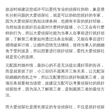
故这时候建议您或许可以委托专业的侦探社协助，象是擅
长分析问题的大爱侦探社，就是可以协助您抓奸的专家，
因为大爱侦探社熟知法律条例，也拥有丰富的抓奸经验，
当然知道在抓奸后会面对什麽样的疑难，小三又会有什麽
样的行为，所以大爱侦探社能为当事人在事前进行抓奸侦
探，了解第三者要如何透过法条去制裁，又能在事后进行
感情破坏计画，让婚外恋情无法继续，使得当事人的婚姻
免于受到波及，所以想要进行抓奸侦探，委托大爱侦探社
就是安心的选择。
元配面对婚外情，最担心的不是无法提出通奸罪的告诉，
而是就算抓了奸，小三却仍不愿离开三角关系，让元配深
陷婚姻的危机之中，所以元配要想以抓奸制裁第三者，这
项任务就要相当缜密，故建议元配可以考量侦探社的抓奸
侦探技术，因为深入了解第三者，是制裁第三者的最佳方
法。
而大爱侦探社是擅长搜证的专业侦探社，不仅是抓奸侦探