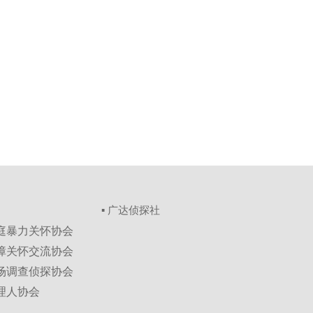
▪ 广达侦探社
家庭暴力关怀协会
保障关怀交流协会
市场调查侦探协会
理人协会