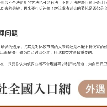
公司若不合法使用的方法也可能触法，不但无法解决问题还会让
低伤害的关键，再来要打听评价了解该业者过去的委托是否都是
理问题
出错误的选择，尤其是对比较节省的人来说还是不能不挑便宜的
的出面解决问题为自己讨回公道，扞卫权益才是最重要的。
存在，只要你认为侦探业者不合理都可以利用此管道，为自己扞
。