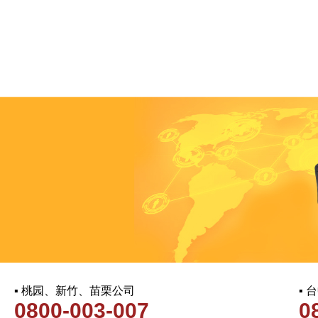
▪ 桃园、新竹、苗栗公司
▪
0800-003-007
0