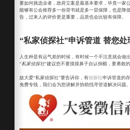
要如何挑选业者，政府立案是最基本要求，毕竟一家
能够有公会推荐多一份背书就是多一层保障，也是降
告，过来人的评价更是重要，品质也会比较有保障。
“私家侦探社”申诉管道 替您处
人生种是有运气差的时候，有时候一个不注意就会做
“
私家侦探社
”建议您不要摸摸鼻子自认倒楣，要勇敢
故大爱“私家侦探社”要告诉你，有
侦探社
申诉管道的
免费专线，我们会为您讲解并协助找寻管道解决问题