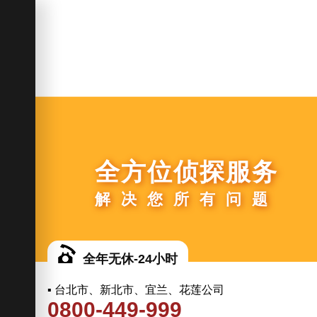
全方位侦探服务
解决您所有问题
全年无休-24小时
▪ 台北市、新北市、宜兰、花莲公司
0800-449-999