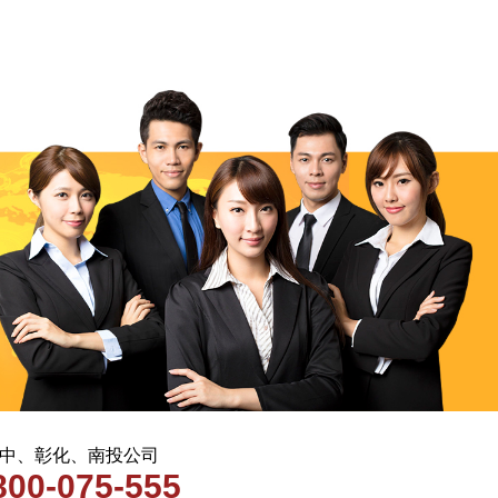
 台中、彰化、南投公司
800-075-555