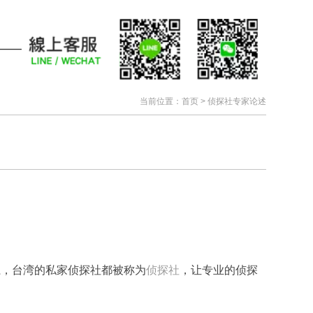
当前位置：
首页
>
侦探社专家论述
系，台湾的私家侦探社都被称为
侦探社
，让专业的侦探