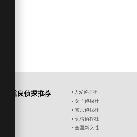
优良侦探推荐
▪ 大爱侦探社
▪ 女子侦探社
▪ 警民侦探社
▪ 晚晴侦探社
▪ 全国新女性