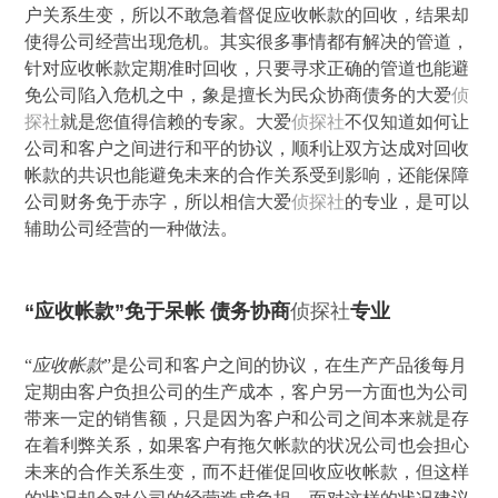
户关系生变，所以不敢急着督促应收帐款的回收，结果却
使得公司经营出现危机。其实很多事情都有解决的管道，
针对应收帐款定期准时回收，只要寻求正确的管道也能避
免公司陷入危机之中，象是擅长为民众协商债务的大爱
侦
探社
就是您值得信赖的专家。大爱
侦探社
不仅知道如何让
公司和客户之间进行和平的协议，顺利让双方达成对回收
帐款的共识也能避免未来的合作关系受到影响，还能保障
公司财务免于赤字，所以相信大爱
侦探社
的专业，是可以
辅助公司经营的一种做法。
“应收帐款”免于呆帐 债务协商
侦探社
专业
“
应收帐款
”是公司和客户之间的协议，在生产产品後每月
定期由客户负担公司的生产成本，客户另一方面也为公司
带来一定的销售额，只是因为客户和公司之间本来就是存
在着利弊关系，如果客户有拖欠帐款的状况公司也会担心
未来的合作关系生变，而不赶催促回收应收帐款，但这样