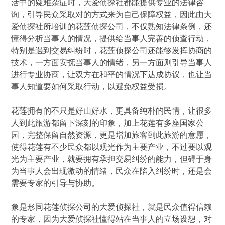
活中的疑难杂症时，大爱侦探社都能提供专业的法律咨
询，引导民众采取对的方式来为自己保障权益，因此由大
爱侦探社所培训的花莲侦探公司，不仅熟知法律条例，还
懂得分析当事人的情况，提供给当事人完善的侦查行动，
特别是遇到交易纠纷时，花莲侦探公司还能够发挥协商的
技术，一方面安抚当事人的情绪，另一方面则引导当事人
进行专业协商，让双方在和平的情况下达成协议，也让当
事人知道要如何采取行动，以避免权益受损。
花莲拥有的不只是好山好水，更具备纯朴的民情，让很多
人到此旅游都留下深刻的印象，加上花莲有多座国家公
园，完整保留自然资源，更是增加旅客到此旅游的意愿，
使得花莲有不少民众都以观光作为主要产业，不过要以观
光为主要产业，就要拥有承担交易纠纷的能力，但碍于身
为当事人会出现激动的情绪，民众在陷入纠纷时，还是会
需要专家的引导与协助。
象是形同花莲侦探公司的大爱侦探社，就是民众值得信赖
的专家，因为大爱侦探社懂得站在当事人的立场设想，对