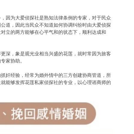
务，因为大爱侦探社是熟知法律条例的专家，对于民众
回公道，因此当民众不知道如何协调纠纷时由大爱侦探
让对立的两方能够在心平气和的状态下，顺利达成和
得更深，象是观光业相当兴盛的花莲，就时常因为旅客
的专家协助。
的抓奸经验，经常为婚外情中的三方创建协商管道，所
社就能够发挥花莲私家侦探社的专业，以心理谘商师的