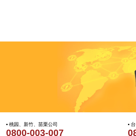
▪ 桃园、新竹、苗栗公司
▪
0800-003-007
0