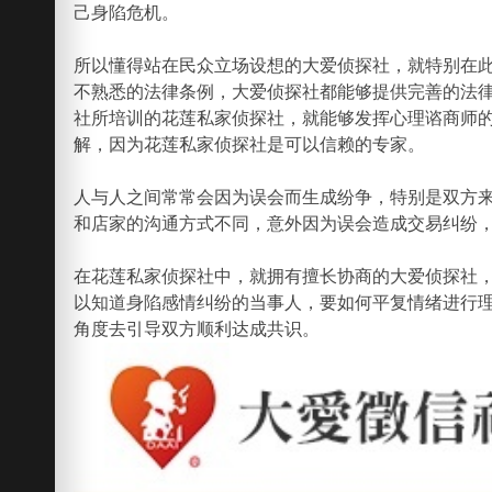
己身陷危机。
所以懂得站在民众立场设想的大爱侦探社，就特别在
不熟悉的法律条例，大爱侦探社都能够提供完善的法
社所培训的花莲私家侦探社，就能够发挥心理谘商师
解，因为花莲私家侦探社是可以信赖的专家。
人与人之间常常会因为误会而生成纷争，特别是双方
和店家的沟通方式不同，意外因为误会造成交易纠纷
在花莲私家侦探社中，就拥有擅长协商的大爱侦探社
以知道身陷感情纠纷的当事人，要如何平复情绪进行
角度去引导双方顺利达成共识。