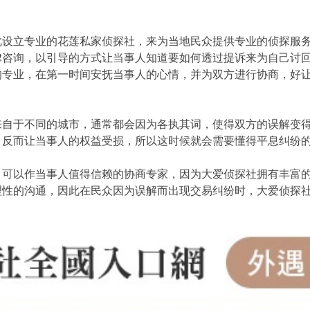
此设立专业的花莲私家侦探社，来为当地民众提供专业的侦探服
律咨询，以引导的方式让当事人知道要如何透过提诉来为自己讨
的专业，在第一时间安抚当事人的心情，并为双方进行协商，好
来自于不同的城市，通常都会因为各执其词，使得双方的误解变
，反而让当事人的权益受损，所以这时候就会需要懂得平息纠纷
，可以作当事人值得信赖的协商专家，因为大爱侦探社拥有丰富
理性的沟通，因此在民众因为误解而出现交易纠纷时，大爱侦探