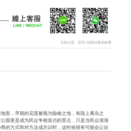
当前位置：
首页
>
侦探社案例故事
岖地形，早期的花莲被视为险峻之地，有陆上离岛之
家公园更是成为民众争相造访的景点，只是当民众渐渐
协商的方式和对方达成共识时，这时候很有可能会让自