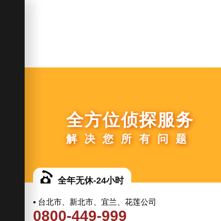
全方位侦探服务
解决您所有问题
全年无休-24小时
▪ 台北市、新北市、宜兰、花莲公司
0800-449-999