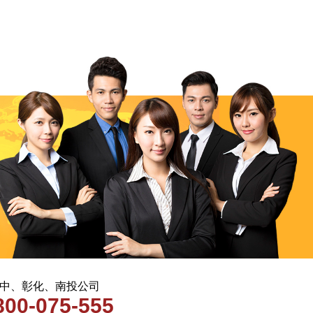
 台中、彰化、南投公司
800-075-555