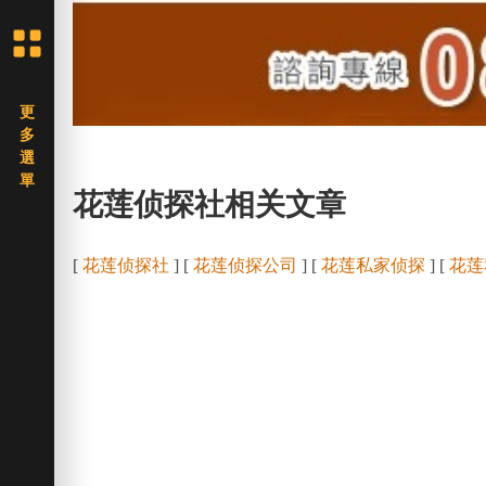
花莲侦探社相关文章
[
花莲侦探社
] [
花莲侦探公司
] [
花莲私家侦探
] [
花莲