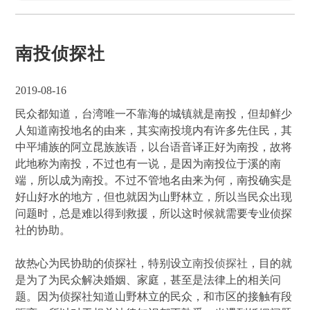
南投侦探社
2019-08-16
民众都知道，台湾唯一不靠海的城镇就是南投，但却鲜少
人知道南投地名的由来，其实南投境内有许多先住民，其
中平埔族的阿立昆族族语，以台语音译正好为南投，故将
此地称为南投，不过也有一说，是因为南投位于溪的南
端，所以成为南投。不过不管地名由来为何，南投确实是
好山好水的地方，但也就因为山野林立，所以当民众出现
问题时，总是难以得到救援，所以这时候就需要专业侦探
社的协助。
故热心为民协助的侦探社，特别设立
南投侦探社
，目的就
是为了为民众解决婚姻、家庭，甚至是法律上的相关问
题。因为侦探社知道山野林立的民众，和市区的接触有段