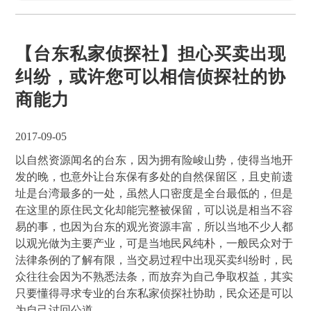
【台东私家侦探社】担心买卖出现
纠纷，或许您可以相信侦探社的协
商能力
2017-09-05
以自然资源闻名的台东，因为拥有险峻山势，使得当地开
发的晚，也意外让台东保有多处的自然保留区，且史前遗
址是台湾最多的一处，虽然人口密度是全台最低的，但是
在这里的原住民文化却能完整被保留，可以说是相当不容
易的事，也因为台东的观光资源丰富，所以当地不少人都
以观光做为主要产业，可是当地民风纯朴，一般民众对于
法律条例的了解有限，当交易过程中出现买卖纠纷时，民
众往往会因为不熟悉法条，而放弃为自己争取权益，其实
只要懂得寻求专业的台东私家侦探社协助，民众还是可以
为自己讨回公道。