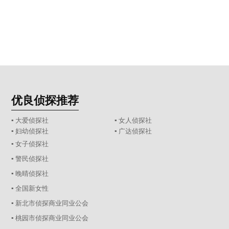
优良侦探推荐
▪ 大爱侦探社
▪ 女人侦探社
▪ 妇幼侦探社
▪ 广达侦探社
▪ 女子侦探社
▪ 警民侦探社
▪ 晚晴侦探社
▪ 全国新女性
▪ 新北市侦探商业同业公会
▪ 桃园市侦探商业同业公会