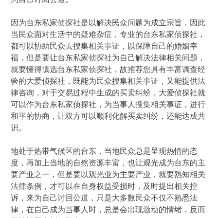
因为台东私家侦探社是以解决民众问题为成立宗旨，因此
当民众面对生活中的疑难杂症，专业的台东私家侦探社，
都可以协助民众去搜集相关事证，以保障自己的婚姻幸
福，但是要让台东私家侦探社为自己解决法律相关问题，
就要懂得慎选台东私家侦探社，故推荐您具有丰富调查经
验的大爱侦探社，既能为民众搜集相关事证，又能提供法
律咨询，对于交易过程中生成的买卖纠纷，大爱侦探社就
可以作为台东私家侦探社，为当事人搜集相关事证，进行
和平的协商，让双方可以顺利化解买卖纠纷，还能达成共
识。
地处于热带气候区的台东，当地民众总是呈现热情的态
度，再加上当地的自然资源丰富，也让观光成为台东的主
要产业之一，但是要以观光业为主要产业，就要熟知相关
法律条例，才可以在自身权益受损时，及时提出相关控
诉，来为自己讨回公道，只是大多数民众不仅不熟悉法
律，在自己成为当事人时，总是会出现激动的情绪，反而