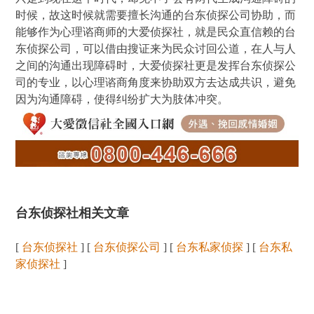
时候，故这时候就需要擅长沟通的台东侦探公司协助，而
能够作为心理谘商师的大爱侦探社，就是民众直信赖的台
东侦探公司，可以借由搜证来为民众讨回公道，在人与人
之间的沟通出现障碍时，大爱侦探社更是发挥台东侦探公
司的专业，以心理谘商角度来协助双方去达成共识，避免
因为沟通障碍，使得纠纷扩大为肢体冲突。
台东侦探社相关文章
[
台东侦探社
] [
台东侦探公司
] [
台东私家侦探
] [
台东私
家侦探社
]