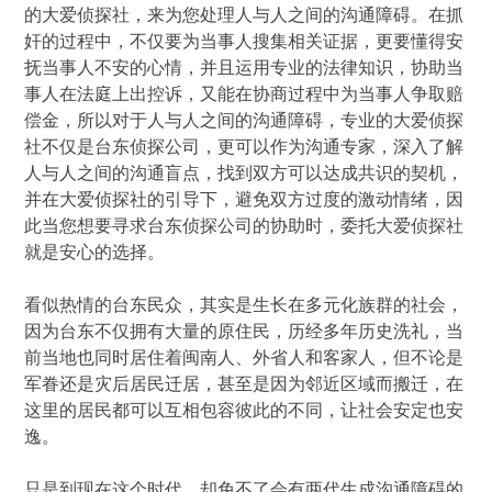
的大爱侦探社，来为您处理人与人之间的沟通障碍。在抓
奸的过程中，不仅要为当事人搜集相关证据，更要懂得安
抚当事人不安的心情，并且运用专业的法律知识，协助当
事人在法庭上出控诉，又能在协商过程中为当事人争取赔
偿金，所以对于人与人之间的沟通障碍，专业的大爱侦探
社不仅是台东侦探公司，更可以作为沟通专家，深入了解
人与人之间的沟通盲点，找到双方可以达成共识的契机，
并在大爱侦探社的引导下，避免双方过度的激动情绪，因
此当您想要寻求台东侦探公司的协助时，委托大爱侦探社
就是安心的选择。
看似热情的台东民众，其实是生长在多元化族群的社会，
因为台东不仅拥有大量的原住民，历经多年历史洗礼，当
前当地也同时居住着闽南人、外省人和客家人，但不论是
军眷还是灾后居民迁居，甚至是因为邻近区域而搬迁，在
这里的居民都可以互相包容彼此的不同，让社会安定也安
逸。
只是到现在这个时代，却免不了会有两代生成沟通障碍的