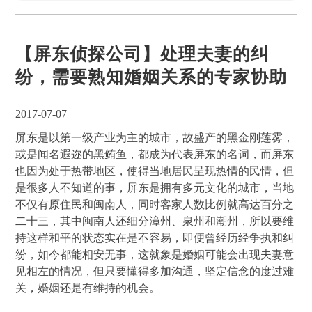
【屏东侦探公司】处理夫妻的纠
纷，需要熟知婚姻关系的专家协助
2017-07-07
屏东是以第一级产业为主的城市，故盛产的黑金刚莲雾，
或是闻名遐迩的黑鲔鱼，都成为代表屏东的名词，而屏东
也因为处于热带地区，使得当地居民呈现热情的民情，但
是很多人不知道的事，屏东是拥有多元文化的城市，当地
不仅有原住民和闽南人，同时客家人数比例就高达百分之
二十三，其中闽南人还细分漳州、泉州和潮州，所以要维
持这样和平的状态实在是不容易，即便曾经历经争执和纠
纷，如今都能相安无事，这就象是婚姻可能会出现夫妻意
见相左的情况，但只要懂得多加沟通，坚定信念的度过难
关，婚姻还是有维持的机会。