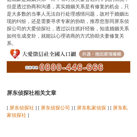
但是透过协商和沟通，其实婚姻关系是有修复的机会，只
是大多数的当事人无法自行处理感情问题，故对于婚姻出
现的纠纷，还是需要寻求专家的协助，推荐您形同屏东侦
探公司的大爱侦探社，透过以往抓奸经验，知道婚姻关系
如何生成变卦，就能以心理谘商的方式协助夫妻修复关
系。
屏东侦探社相关文章
[
屏东侦探社
] [
屏东侦探公司
] [
屏东私家侦探
] [
屏东私
家侦探社
]