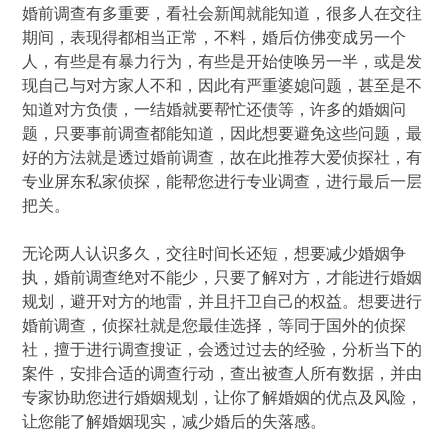
婚前调查有多重要，看社会新闻就能知道，很多人在交往
期间，表现得都相当正常，不料，婚后仿佛变成另一个
人，有些是有暴力行为，有些是开始使唤另一半，或是发
现自己与对方家人不和，因此有严重婆媳问题，甚至是不
知道对方负债，一结婚就要帮忙还债等，许多的婚姻问
题，只要事前调查都能知道，因此想要避免这些问题，最
好的方法就是透过婚前调查，故在此推荐大爱侦探社，有
专业屏东私家侦探，能帮您进行专业调查，进行最后一层
把关。
无论两人认识多久，交往时间长还短，想要减少婚姻争
执，婚前调查绝对不能少，只要了解对方，才能进行婚姻
规划，避开对方的地雷，并且扞卫自己的权益。想要进行
婚前调查，侦探社就是您最佳选择，等同于国外的侦探
社，擅于进行调查搜证，会透过过去的经验，分析当下的
案件，安排合适的调查行动，查出被查人所有数据，并由
专家协助您进行婚姻规划，让你了解婚姻的优点及风险，
让您能了解婚姻现实，减少婚后的失落感。