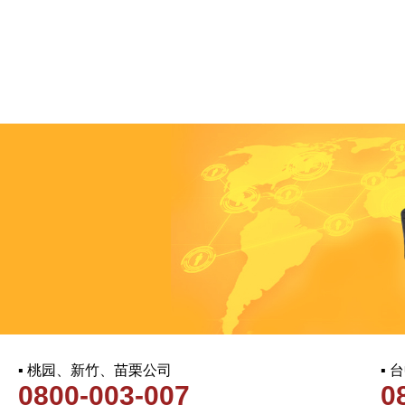
▪ 桃园、新竹、苗栗公司
▪
0800-003-007
0