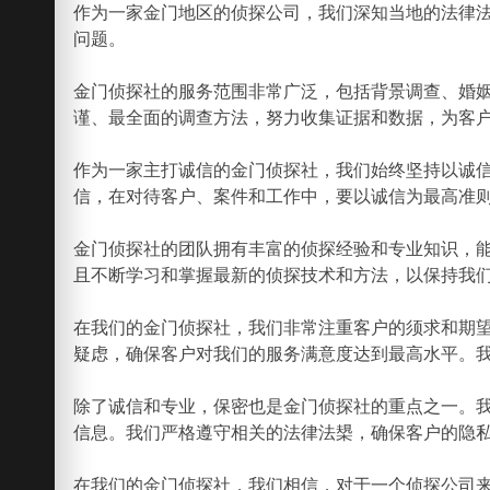
作为一家金门地区的侦探公司，我们深知当地的法律
问题。
金门侦探社的服务范围非常广泛，包括背景调查、婚
谨、最全面的调查方法，努力收集证据和数据，为客
作为一家主打诚信的金门侦探社，我们始终坚持以诚
信，在对待客户、案件和工作中，要以诚信为最高准
金门侦探社的团队拥有丰富的侦探经验和专业知识，
且不断学习和掌握最新的侦探技术和方法，以保持我
在我们的金门侦探社，我们非常注重客户的须求和期
疑虑，确保客户对我们的服务满意度达到最高水平。
除了诚信和专业，保密也是金门侦探社的重点之一。
信息。我们严格遵守相关的法律法槼，确保客户的隐
在我们的金门侦探社，我们相信，对于一个侦探公司