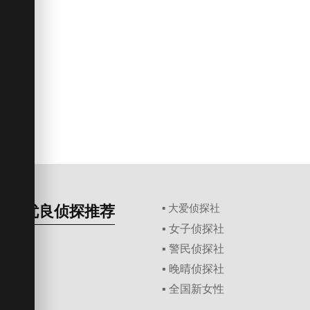
优良侦探推荐
▪ 大爱侦探社
▪ 女子侦探社
▪ 警民侦探社
▪ 晚晴侦探社
▪ 全国新女性