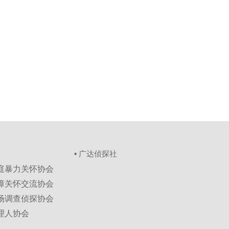
▪ 广达侦探社
家庭暴力关怀协会
保障关怀交流协会
市场调查侦探协会
理人协会