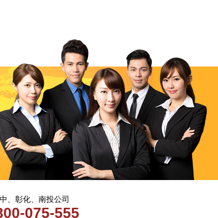
 台中、彰化、南投公司
800-075-555