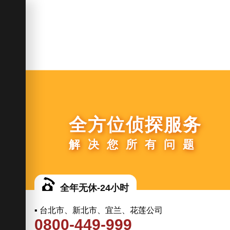
全方位侦探服务
解决您所有问题
全年无休-24小时
▪ 台北市、新北市、宜兰、花莲公司
0800-449-999