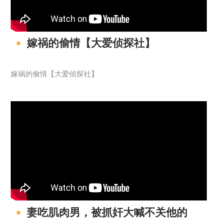
嫁祸的偷情【大爱侦探社】
嫁祸的偷情【大爱侦探社】
妻吃肌肉男，被抓奸大喊不关他的