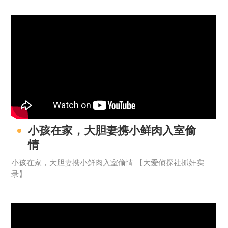
小孩在家，大胆妻携小鲜肉入室偷
情
小孩在家，大胆妻携小鲜肉入室偷情 【大爱侦探社抓奸实
录】