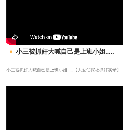
小三被抓奸大喊自己是上班小姐.....
小三被抓奸大喊自己是上班小姐.....【大爱侦探社抓奸实录】