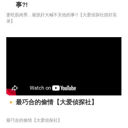
事?!
妻吃肌肉男，被抓奸大喊不关他的事?!【大爱侦探社抓奸实
录】
最巧合的偷情【大爱侦探社】
最巧合的偷情【大爱侦探社】