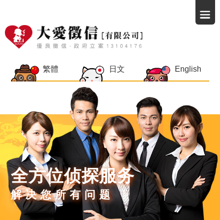
繁體
日文
English
全方位侦探服务
解决您所有问题