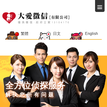
繁體
日文
English
全方位侦探服务
解决您所有问题