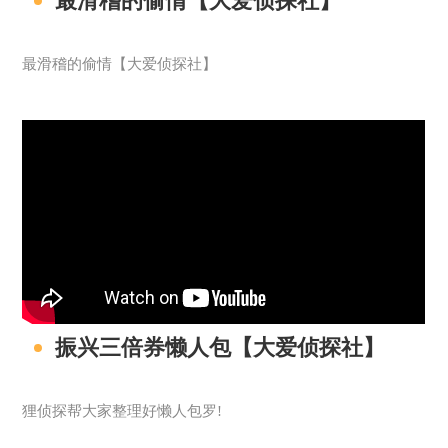
最滑稽的偷情【大爱侦探社】
最滑稽的偷情【大爱侦探社】
振兴三倍券懒人包【大爱侦探社】
狸侦探帮大家整理好懒人包罗!