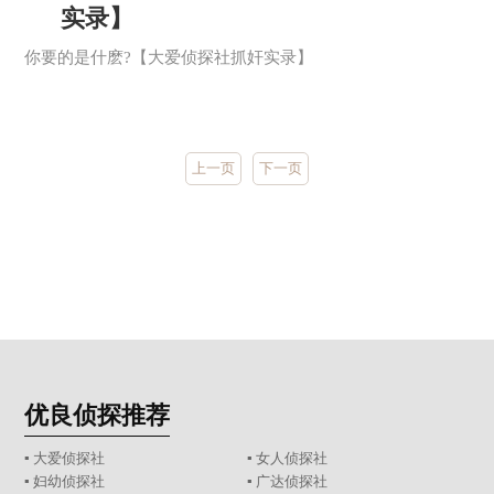
实录】
你要的是什麽?【大爱侦探社抓奸实录】
上一页
下一页
优良侦探推荐
▪ 大爱侦探社
▪ 女人侦探社
▪ 妇幼侦探社
▪ 广达侦探社