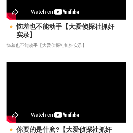
恼羞也不能动手【大爱侦探社抓奸
实录】
恼羞也不能动手【大爱侦探社抓奸实录】
你要的是什麽?【大爱侦探社抓奸