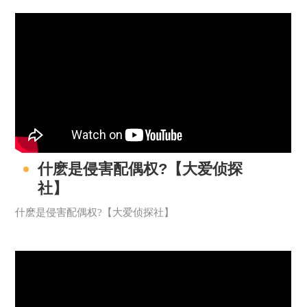
什麽是侵害配偶权?【大爱侦探
社】
什麽是侵害配偶权?【大爱侦探社】