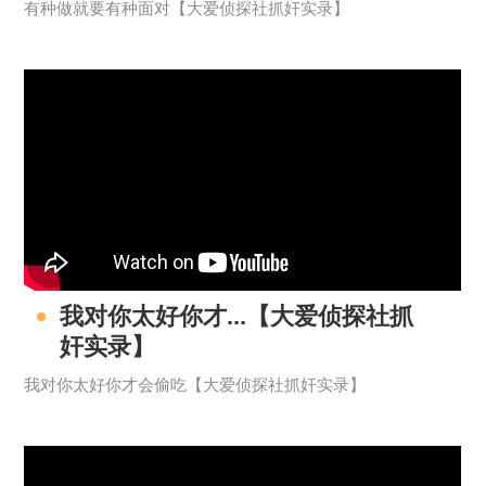
有种做就要有种面对【大爱侦探社抓奸实录】
我对你太好你才...【大爱侦探社抓
奸实录】
我对你太好你才会偷吃【大爱侦探社抓奸实录】