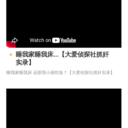
睡我家睡我床...【大爱侦探社抓奸
实录】
睡我家睡我床 还跟我小孩吃饭？【大爱侦探社抓奸实录】