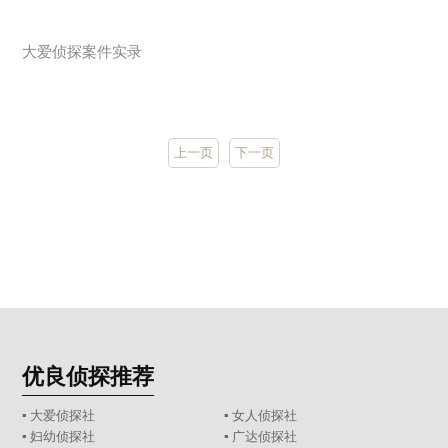
大爱侦探案件实录
上一页
下一页
优良侦探推荐
▪ 大爱侦探社
▪ 女人侦探社
▪ 妇幼侦探社
▪ 广达侦探社