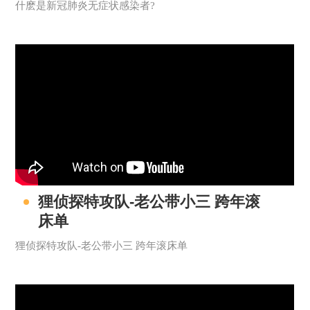
什麽是新冠肺炎无症状感染者?
狸侦探特攻队-老公带小三 跨年滚
床单
狸侦探特攻队-老公带小三 跨年滚床单