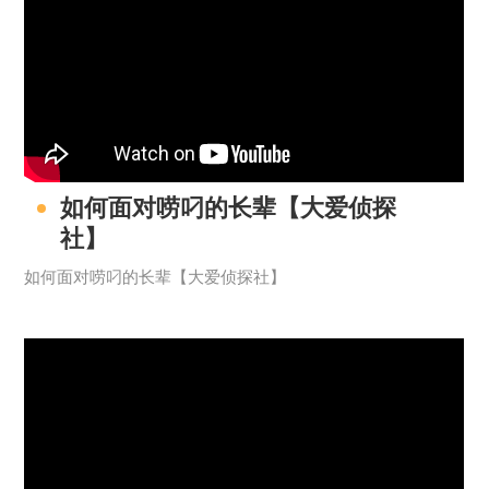
如何面对唠叼的长辈【大爱侦探
社】
如何面对唠叼的长辈【大爱侦探社】