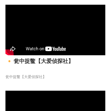
瓮中捉鳖【大爱侦探社】
瓮中捉鳖【大爱侦探社】