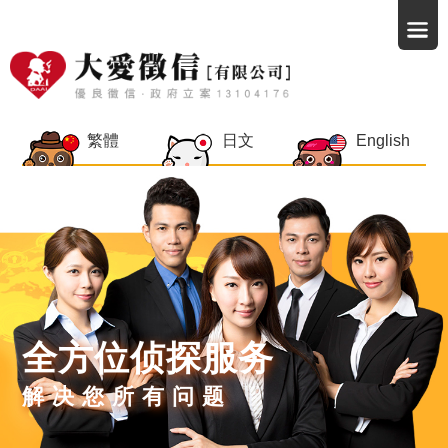
繁體
日文
English
全方位侦探服务
解决您所有问题