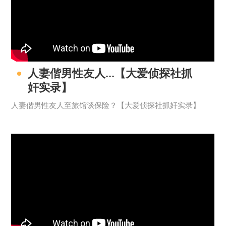
人妻偕男性友人...【大爱侦探社抓
奸实录】
人妻偕男性友人至旅馆谈保险？【大爱侦探社抓奸实录】