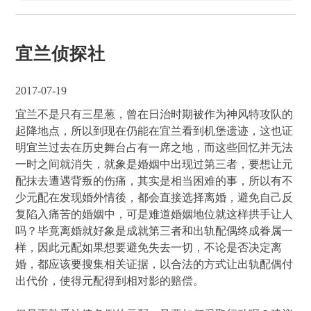
宜兰侦探社
2017-07-19
宜兰不是只有三星葱，曾在日治时期被作为神风特攻队的
起降地点，所以到现在仍能在宜兰看到机堡遗迹，这也证
明宜兰过去在历史舞台占有一席之地，而这些回忆并无法
一时之间就消失，就象是婚姻中出现过第三者，要想让元
配抹去遭遇背叛的伤痛，其实是相当困难的事，所以有不
少元配在发现婚外情後，都会直接选择离婚，避免自己反
复陷入痛苦的婚姻中，可是难道婚姻地位就这样拱手让人
吗？毕竟离婚就好象是成就第三者和出轨配偶终成眷属一
样，因此元配如果想要避免失去一切，不论是否决定离
婚，都应该要搜集相关证据，以合法的方式让出轨配偶付
出代价，使得元配得到相对影的赔偿。