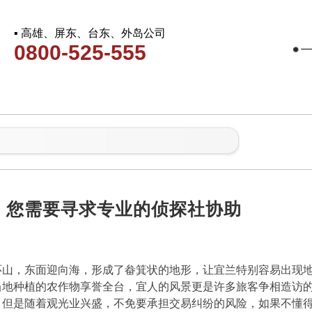
▪ 高雄、屏东、台东、外岛公司
0800-525-555
，您需要寻求专业的侦探社协助
环山，东面迎向海，形成了畚箕状的地形，让宜兰特别容易出现
当地种植的农作物享誉全台，宜人的风景更是许多旅客争相造访
，但是随着观光业兴盛，不免要承担交易纠纷的风险，如果不懂