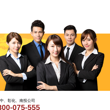
 台中、彰化、南投公司
800-075-555