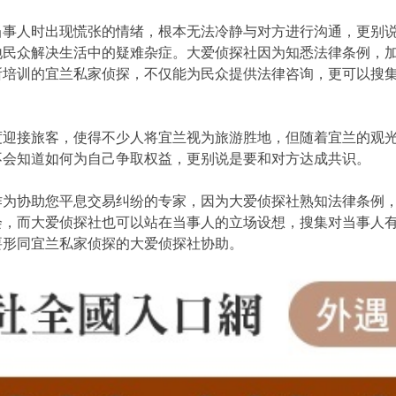
当事人时出现慌张的情绪，根本无法冷静与对方进行沟通，更别
地民众解决生活中的疑难杂症。大爱侦探社因为知悉法律条例，
所培训的宜兰私家侦探，不仅能为民众提供法律咨询，更可以搜
度迎接旅客，使得不少人将宜兰视为旅游胜地，但随着宜兰的观
不会知道如何为自己争取权益，更别说是要和对方达成共识。
作为协助您平息交易纠纷的专家，因为大爱侦探社熟知法律条例
会，而大爱侦探社也可以站在当事人的立场设想，搜集对当事人
要形同宜兰私家侦探的大爱侦探社协助。