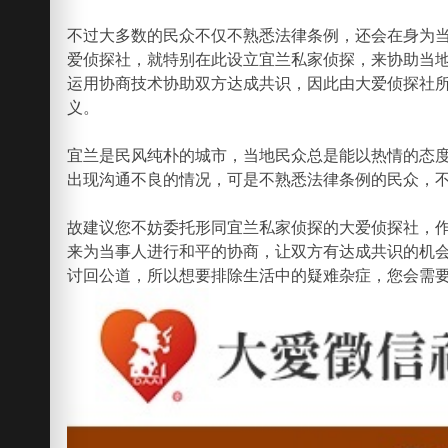
不过大多数的民众不仅不熟悉法律条例，还会在身为
爱侦探社，就特别在此设立宜兰私家侦探，来协助当
运用协商技术协助双方达成共识，因此由大爱侦探社
义。
宜兰是民风纯朴的城市，当地民众总是能以热情的态
出现沟通不良的情况，可是不熟悉法律条例的民众，
故建议您不妨委托形同宜兰私家侦探的大爱侦探社，
来为当事人进行和平的协商，让双方有达成共识的机
讨回公道，所以想要排除生活中的疑难杂症，您会需