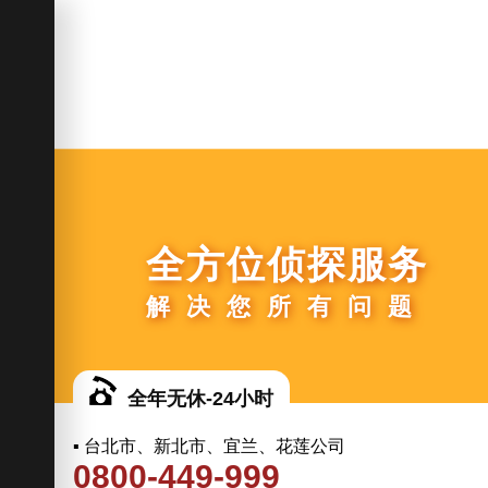
全方位侦探服务
解决您所有问题
全年无休-24小时
▪ 台北市、新北市、宜兰、花莲公司
0800-449-999