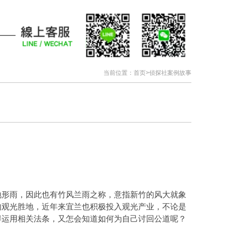
当前位置：
首页
>
侦探社案例故事
地形雨，因此也有竹风兰雨之称，意指新竹的风大就象
的观光胜地，近年来宜兰也积极投入观光产业，不论是
得运用相关法条，又怎会知道如何为自己讨回公道呢？