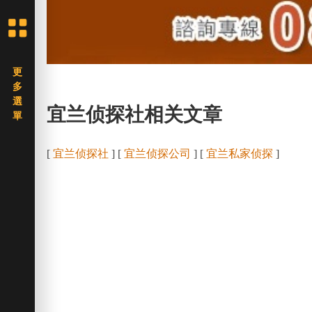
宜兰侦探社相关文章
[
宜兰侦探社
] [
宜兰侦探公司
] [
宜兰私家侦探
]