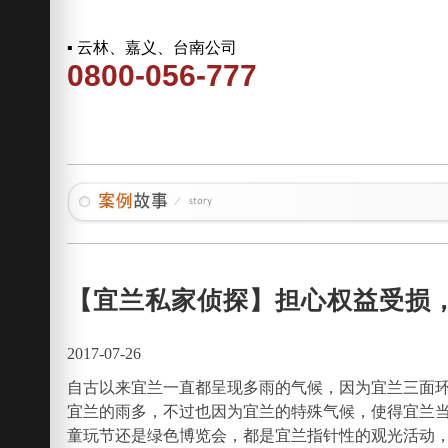
▪ 云林、嘉义、台南公司
0800-056-777
【宜兰私家侦探】担心权益受损
2017-07-26
自古以来宜兰一直都呈现多雨的气候，因为宜兰三面
宜兰的雨多，不过也因为宜兰的特殊气候，使得宜兰
童玩节还是绿色博览会，都是宜兰指针性的观光活动