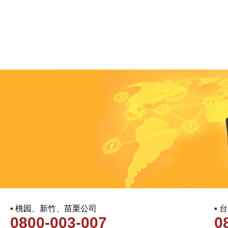
▪ 桃园、新竹、苗栗公司
▪
0800-003-007
0