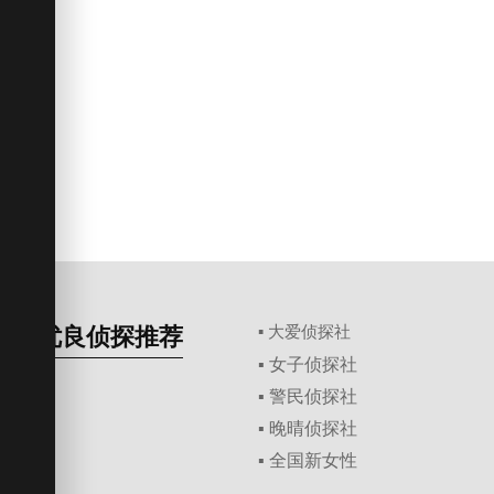
优良侦探推荐
▪ 大爱侦探社
▪ 女子侦探社
▪ 警民侦探社
▪ 晚晴侦探社
▪ 全国新女性