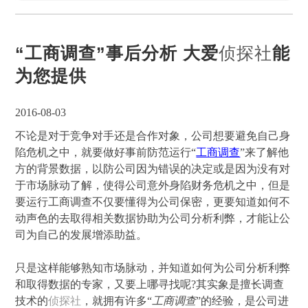
“工商调查”事后分析 大爱
侦探社
能
为您提供
2016-08-03
不论是对于竞争对手还是合作对象，公司想要避免自己身
陷危机之中，就要做好事前防范运行“
工商调查
”来了解他
方的背景数据，以防公司因为错误的决定或是因为没有对
于市场脉动了解，使得公司意外身陷财务危机之中，但是
要运行工商调查不仅要懂得为公司保密，更要知道如何不
动声色的去取得相关数据协助为公司分析利弊，才能让公
司为自己的发展增添助益。
只是这样能够熟知市场脉动，并知道如何为公司分析利弊
和取得数据的专家，又要上哪寻找呢?其实象是擅长调查
技术的
侦探社
，就拥有许多“
工商调查
”的经验，是公司进