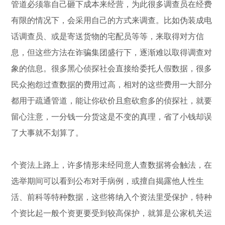
管道必须靠自己砸下成本来经营，为此很多调查员在经费
有限的情况下，会采用自己的方式来调查。比如伪装成电
话调查员、或是寄送货物的宅配员等等，来取得对方信
息，但这些方法在诈骗集团盛行下，逐渐难以取得调查对
象的信息。很多黑心侦探社会直接给委托人假数据，很多
民众抱怨过查数据的费用过高，相对的这些费用一大部分
都用于疏通管道，能让你砍价且愈砍愈多的侦探社，就要
留心注意，一分钱一分货这是不变的真理，省了小钱却误
了大事就不划算了。
个资法上路上，许多情形未经同意人查数据将会触法，在
选举期间可以看到公布对手病例，或擅自揭露他人性生
活、前科等特种数据，这些将纳入个资法里受保护，特种
个资比起一般个资更要受到较高保护，就算是公家机关运