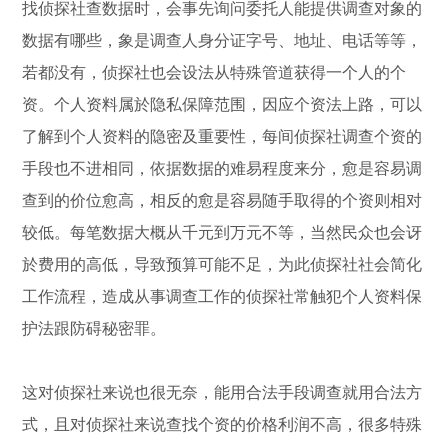
找侦探社查数据时，会事先询问委托人能提供调查对象的
数据有哪些，象是调查人身分证字号、地址、电话等等，
若都没有，侦探社也会设法从特殊管道获得一个人的个
资。个人资料属於隐私保障范围，因应个资法上路，可以
了解到个人资料的隐密及重要性，每间侦探社调查个资的
手段也不进相同，依据数据的难易程度来分，愈是容易调
查到的价位愈高，相反的愈是容易随手取得的个资则相对
较低。每笔数据大概从千元到万元不等，当然民众也会讶
於费用的高低，导致预算可能不足，为此侦探社社会简化
工作流程，造成从事调查工作的侦探社常触犯个人资料保
护法跟防碍秘密罪。
这对侦探社来说也很无奈，能用合法手段调查就用合法方
式，且对侦探社来说查找个资的价格利润不高，很多特殊